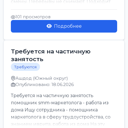
смены. Перерывы не снимают. Подходит
для всех...
101 просмотров
Подробнее
Требуется на частичную
занятость
Требуются
Ашдод (Южный округ)
Опубликовано: 18.06.2026
Требуется на частичную занятость
помощник smm-маркетолога - работа из
дома Ищу сотрудника - помощника
маркетолога в сферу трудоустройства, со
знанием иврита, работа из дома На эту