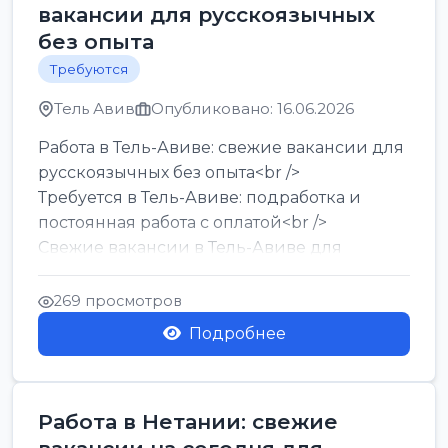
вакансии для русскоязычных
без опыта
Требуются
Тель Авив
Опубликовано: 16.06.2026
Работа в Тель-Авиве: свежие вакансии для
русскоязычных без опыта<br />
Требуется в Тель-Авиве: подработка и
постоянная работа с оплатой<br />
Свежие вакансии в Тель-Авиве для
мужчин и женщин от хозя...
269 просмотров
Подробнее
Работа в Нетании: свежие