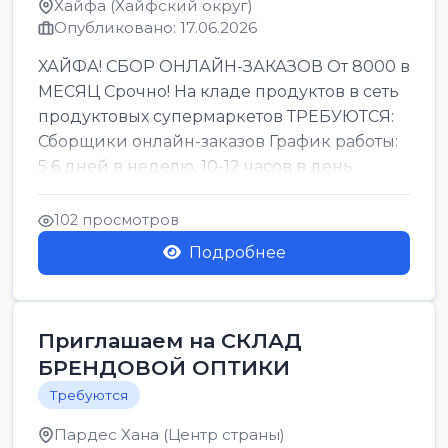
Хайфа (Хайфский округ)
Опубликовано: 17.06.2026
ХАЙФА! СБОР ОНЛАЙН-ЗАКАЗОВ От 8000 в
МЕСЯЦ Срочно! На кладе продуктов в сеть
продуктовых супермаркетов ТРЕБУЮТСЯ:
Сборщики онлайн-заказов График работы:
5 6 дней в неделю, 10-12 часов в день.
Колле ОП...
102 просмотров
Подробнее
Приглашаем на СКЛАД
БРЕНДОВОЙ ОПТИКИ
Требуются
Пардес Хана (Центр страны)