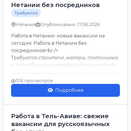
Нетании без посредников
Требуются
Натания
Опубликовано: 17.06.2026
Работа в Нетании: новые вакансии на
сегодня. Работа в Нетании без
посредников<br />
Требуются строители, маляры, плиточники
и подсобники на стройку в Нетании<br />
Срочно требуются горничные, уборщи...
106 просмотров
Подробнее
Работа в Тель-Авиве: свежие
вакансии для русскоязычных