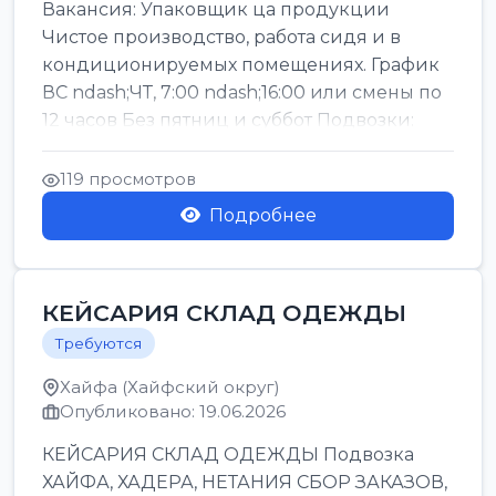
Вакансия: Упаковщик ца продукции
Чистое производство, работа сидя и в
кондиционируемых помещениях. График
ВС ndash;ЧТ, 7:00 ndash;16:00 или смены по
12 часов Без пятниц и суббот Подвозки:
Офаким, Нети...
119 просмотров
Подробнее
КЕЙСАРИЯ СКЛАД ОДЕЖДЫ
Требуются
Хайфа (Хайфский округ)
Опубликовано: 19.06.2026
КЕЙСАРИЯ СКЛАД ОДЕЖДЫ Подвозка
ХАЙФА, ХАДЕРА, НЕТАНИЯ СБОР ЗАКАЗОВ,