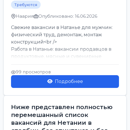
Требуются
Наария
Опубликовано: 16.06.2026
Свежие вакансии в Натанье для мужчин:
физический труд, демонтаж, монтаж
конструкций<br />
Работа в Натанье: вакансии продавцов в
продуктовые, мясные и сувенирные
лавки<br />
Разнорабочий на сборку м...
99 просмотров
Подробнее
Ниже представлен полностью
перемешанный список
вакансий для Нетании в