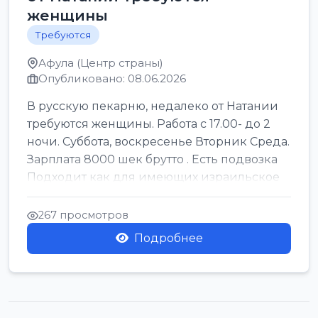
женщины
Требуются
Афула (Центр страны)
Опубликовано: 08.06.2026
В русскую пекарню, недалеко от Натании
требуются женщины. Работа с 17.00- до 2
ночи. Суббота, воскресенье Вторник Среда.
Зарплата 8000 шек брутто . Есть подвозка
Подходит как для имеющих израильское
г...
267 просмотров
Подробнее