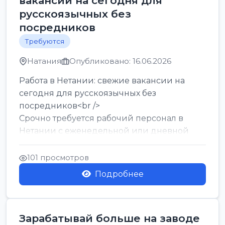
вакансии на сегодня для
русскоязычных без
посредников
Требуются
Натания
Опубликовано: 16.06.2026
Работа в Нетании: свежие вакансии на
сегодня для русскоязычных без
посредников<br />
Срочно требуется рабочий персонал в
Нетании с еженедельной или дневной
оплатой<br />
Свежие вакансии в Нетании дл...
101 просмотров
Подробнее
Зарабатывай больше на заводе