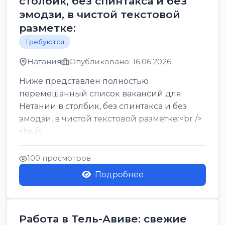
столбик, без спинтакса и без
эмодзи, в чистой текстовой
разметке:
Требуются
Натания
Опубликовано: 16.06.2026
Ниже представлен полностью
перемешанный список вакансий для
Нетании в столбик, без спинтакса и без
эмодзи, в чистой текстовой разметке:<br />
<br />
Работа в Нетании на мебельном
производстве: требу...
100 просмотров
Подробнее
Работа в Тель-Авиве: свежие