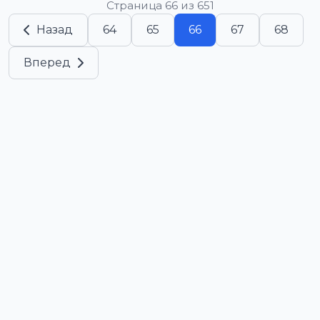
Страница 66 из 651
Назад
64
65
66
67
68
Вперед