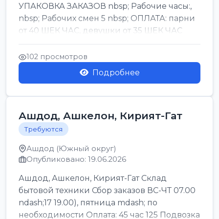
УПАКОВКА ЗАКАЗОВ nbsp; Рабочие часы:,
nbsp; Рабочих смен 5 nbsp; ОПЛАТА: парни
от 40 ШЕК ЧАС, девушки от 35 ШЕК ЧАС
БОНУСЫ 1500 ШЕК ...
102 просмотров
Подробнее
Ашдод, Ашкелон, Кирият-Гат
Требуются
Ашдод (Южный округ)
Опубликовано: 19.06.2026
Ашдод, Ашкелон, Кирият-Гат Склад
бытовой техники Сбор заказов ВС-ЧТ 07.00
ndash;17 19.00), пятница mdash; по
необходимости Оплата: 45 час 125 Подвозка