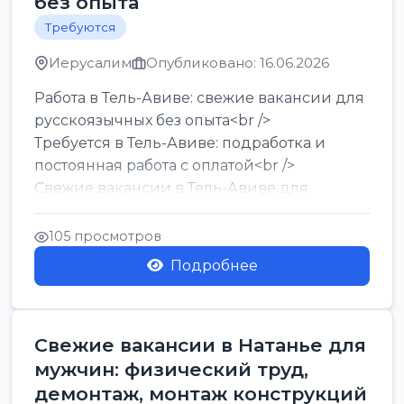
без опыта
Требуются
Иерусалим
Опубликовано: 16.06.2026
Работа в Тель-Авиве: свежие вакансии для
русскоязычных без опыта<br />
Требуется в Тель-Авиве: подработка и
постоянная работа с оплатой<br />
Свежие вакансии в Тель-Авиве для
мужчин и женщин от хозя...
105 просмотров
Подробнее
Свежие вакансии в Натанье для
мужчин: физический труд,
демонтаж, монтаж конструкций