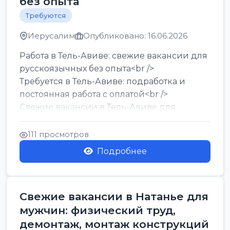
без опыта
Требуются
Иерусалим
Опубликовано: 16.06.2026
Работа в Тель-Авиве: свежие вакансии для
русскоязычных без опыта<br />
Требуется в Тель-Авиве: подработка и
постоянная работа с оплатой<br />
Свежие вакансии в Тель-Авиве для
мужчин и женщин от хозя...
111 просмотров
Подробнее
Свежие вакансии в Натанье для
мужчин: физический труд,
демонтаж, монтаж конструкций