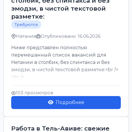
столбик, без спинтакса и без
эмодзи, в чистой текстовой
разметке:
Требуются
Натания
Опубликовано: 16.06.2026
Ниже представлен полностью
перемешанный список вакансий для
Нетании в столбик, без спинтакса и без
эмодзи, в чистой текстовой разметке:<br />
<br />
Работа в Нетании на мебельном
производстве: требу...
103 просмотров
Подробнее
Работа в Тель-Авиве: свежие