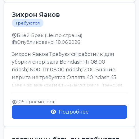
Зихрон Яаков
Требуются
Бней Брак (Центр страны)
Опубликовано: 18.06.2026
Зихрон Яаков Требуются работник для
уборки спортзала Вс ndash;Чт 08:00
ndash;16:00, Пт 08:00 ndash;12:00 Знание
иврита не требуется Оплата 40 ndash;45
шек час все социальные условия (пенсия,
керен ишт...
105 просмотров
Подробнее