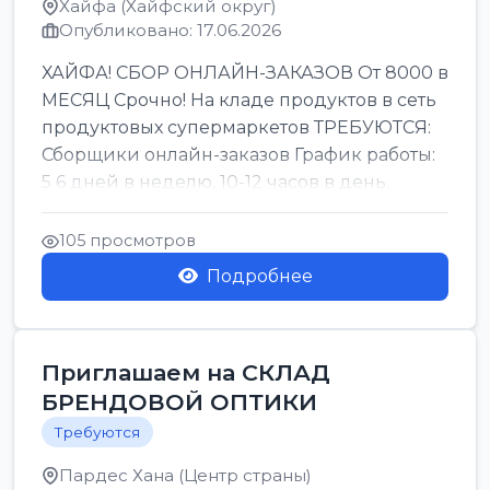
Хайфа (Хайфский округ)
Опубликовано: 17.06.2026
ХАЙФА! СБОР ОНЛАЙН-ЗАКАЗОВ От 8000 в
МЕСЯЦ Срочно! На кладе продуктов в сеть
продуктовых супермаркетов ТРЕБУЮТСЯ:
Сборщики онлайн-заказов График работы:
5 6 дней в неделю, 10-12 часов в день.
Колле ОП...
105 просмотров
Подробнее
Приглашаем на СКЛАД
БРЕНДОВОЙ ОПТИКИ
Требуются
Пардес Хана (Центр страны)