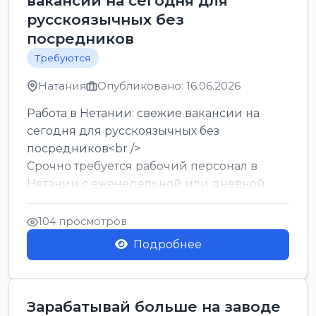
вакансии на сегодня для
русскоязычных без
посредников
Требуются
Натания
Опубликовано: 16.06.2026
Работа в Нетании: свежие вакансии на
сегодня для русскоязычных без
посредников<br />
Срочно требуется рабочий персонал в
Нетании с еженедельной или дневной
оплатой<br />
Свежие вакансии в Нетании дл...
104 просмотров
Подробнее
Зарабатывай больше на заводе