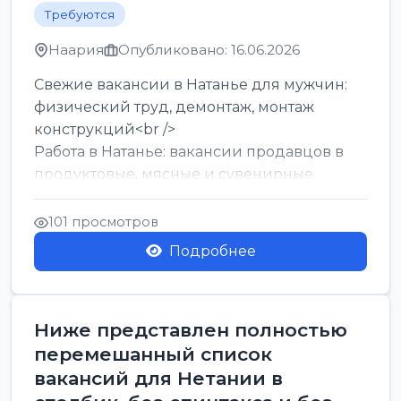
Требуются
Наария
Опубликовано: 16.06.2026
Свежие вакансии в Натанье для мужчин:
физический труд, демонтаж, монтаж
конструкций<br />
Работа в Натанье: вакансии продавцов в
продуктовые, мясные и сувенирные
лавки<br />
Разнорабочий на сборку м...
101 просмотров
Подробнее
Ниже представлен полностью
перемешанный список
вакансий для Нетании в