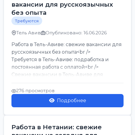
вакансии для русскоязычных
без опыта
Требуются
Тель Авив
Опубликовано: 16.06.2026
Работа в Тель-Авиве: свежие вакансии для
русскоязычных без опыта<br />
Требуется в Тель-Авиве: подработка и
постоянная работа с оплатой<br />
Свежие вакансии в Тель-Авиве для
мужчин и женщин от хозя...
276 просмотров
Подробнее
Работа в Нетании: свежие