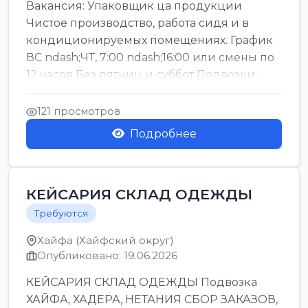
Вакансия: Упаковщик ца продукции
Чистое производство, работа сидя и в
кондиционируемых помещениях. График
ВС ndash;ЧТ, 7:00 ndash;16:00 или смены по
12 часов Без пятниц и суббот Подвозки:
Офаким, Нети...
121 просмотров
Подробнее
КЕЙСАРИЯ СКЛАД ОДЕЖДЫ
Требуются
Хайфа (Хайфский округ)
Опубликовано: 19.06.2026
КЕЙСАРИЯ СКЛАД ОДЕЖДЫ Подвозка
ХАЙФА, ХАДЕРА, НЕТАНИЯ СБОР ЗАКАЗОВ,