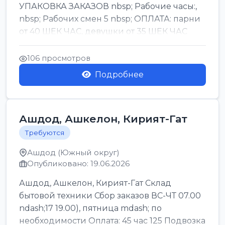
УПАКОВКА ЗАКАЗОВ nbsp; Рабочие часы:,
nbsp; Рабочих смен 5 nbsp; ОПЛАТА: парни
от 40 ШЕК ЧАС, девушки от 35 ШЕК ЧАС
БОНУСЫ 1500 ШЕК ...
106 просмотров
Подробнее
Ашдод, Ашкелон, Кирият-Гат
Требуются
Ашдод (Южный округ)
Опубликовано: 19.06.2026
Ашдод, Ашкелон, Кирият-Гат Склад
бытовой техники Сбор заказов ВС-ЧТ 07.00
ndash;17 19.00), пятница mdash; по
необходимости Оплата: 45 час 125 Подвозка