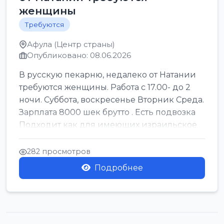
женщины
Требуются
Афула (Центр страны)
Опубликовано: 08.06.2026
В русскую пекарню, недалеко от Натании
требуются женщины. Работа с 17.00- до 2
ночи. Суббота, воскресенье Вторник Среда.
Зарплата 8000 шек брутто . Есть подвозка
Подходит как для имеющих израильское
г...
282 просмотров
Подробнее