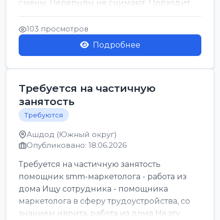
смены. Перерывы не снимают. Подходит
для всех...
103 просмотров
Подробнее
Требуется на частичную
занятость
Требуются
Ашдод (Южный округ)
Опубликовано: 18.06.2026
Требуется на частичную занятость
помощник smm-маркетолога - работа из
дома Ищу сотрудника - помощника
маркетолога в сферу трудоустройства, со
знанием иврита, работа из дома На эту