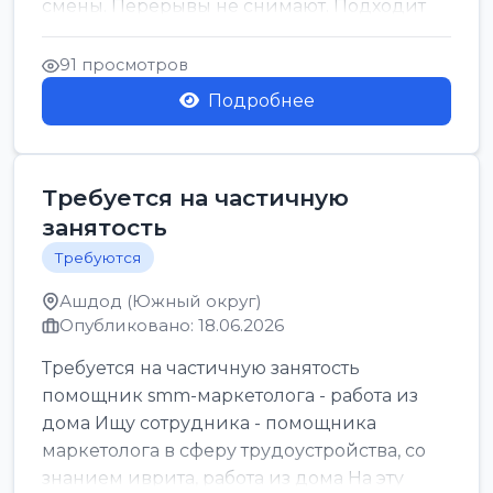
смены. Перерывы не снимают. Подходит
для всех...
91 просмотров
Подробнее
Требуется на частичную
занятость
Требуются
Ашдод (Южный округ)
Опубликовано: 18.06.2026
Требуется на частичную занятость
помощник smm-маркетолога - работа из
дома Ищу сотрудника - помощника
маркетолога в сферу трудоустройства, со
знанием иврита, работа из дома На эту