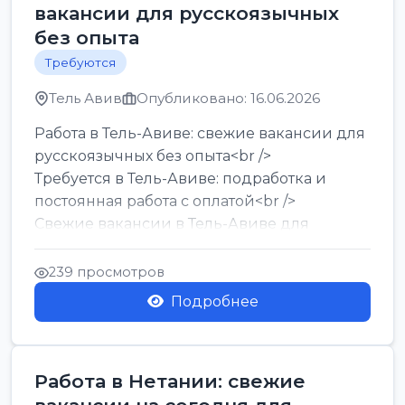
вакансии для русскоязычных
без опыта
Требуются
Тель Авив
Опубликовано: 16.06.2026
Работа в Тель-Авиве: свежие вакансии для
русскоязычных без опыта<br />
Требуется в Тель-Авиве: подработка и
постоянная работа с оплатой<br />
Свежие вакансии в Тель-Авиве для
мужчин и женщин от хозя...
239 просмотров
Подробнее
Работа в Нетании: свежие