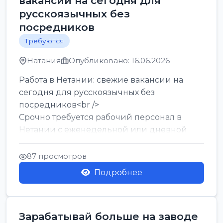
вакансии на сегодня для
русскоязычных без
посредников
Требуются
Натания
Опубликовано: 16.06.2026
Работа в Нетании: свежие вакансии на
сегодня для русскоязычных без
посредников<br />
Срочно требуется рабочий персонал в
Нетании с еженедельной или дневной
оплатой<br />
Свежие вакансии в Нетании дл...
87 просмотров
Подробнее
Зарабатывай больше на заводе