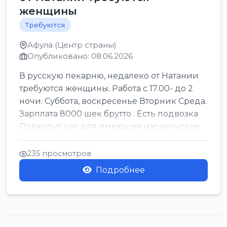
женщины
Требуются
Афула (Центр страны)
Опубликовано: 08.06.2026
В русскую пекарню, недалеко от Натании
требуются женщины. Работа с 17.00- до 2
ночи. Суббота, воскресенье Вторник Среда.
Зарплата 8000 шек брутто . Есть подвозка
Подходит как для имеющих израильское
г...
235 просмотров
Подробнее