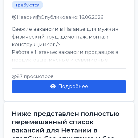
Требуются
Наария
Опубликовано: 16.06.2026
Свежие вакансии в Натанье для мужчин:
физический труд, демонтаж, монтаж
конструкций<br />
Работа в Натанье: вакансии продавцов в
продуктовые, мясные и сувенирные
лавки<br />
Разнорабочий на сборку м...
87 просмотров
Подробнее
Ниже представлен полностью
перемешанный список
вакансий для Нетании в