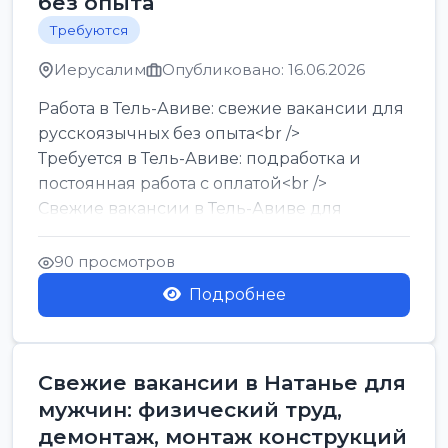
без опыта
Требуются
Иерусалим
Опубликовано: 16.06.2026
Работа в Тель-Авиве: свежие вакансии для
русскоязычных без опыта<br />
Требуется в Тель-Авиве: подработка и
постоянная работа с оплатой<br />
Свежие вакансии в Тель-Авиве для
мужчин и женщин от хозя...
90 просмотров
Подробнее
Свежие вакансии в Натанье для
мужчин: физический труд,
демонтаж, монтаж конструкций