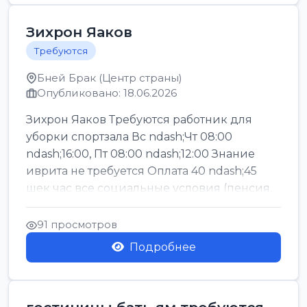
Зихрон Яаков
Требуются
Бней Брак (Центр страны)
Опубликовано: 18.06.2026
Зихрон Яаков Требуются работник для
уборки спортзала Вс ndash;Чт 08:00
ndash;16:00, Пт 08:00 ndash;12:00 Знание
иврита не требуется Оплата 40 ndash;45
шек час все социальные условия (пенсия,
керен ишт...
91 просмотров
Подробнее