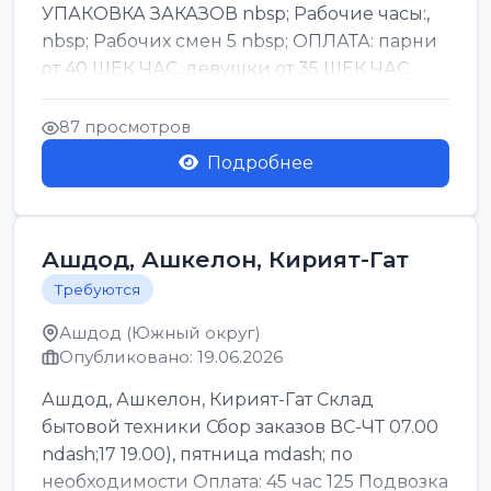
УПАКОВКА ЗАКАЗОВ nbsp; Рабочие часы:,
nbsp; Рабочих смен 5 nbsp; ОПЛАТА: парни
от 40 ШЕК ЧАС, девушки от 35 ШЕК ЧАС
БОНУСЫ 1500 ШЕК ...
87 просмотров
Подробнее
Ашдод, Ашкелон, Кирият-Гат
Требуются
Ашдод (Южный округ)
Опубликовано: 19.06.2026
Ашдод, Ашкелон, Кирият-Гат Склад
бытовой техники Сбор заказов ВС-ЧТ 07.00
ndash;17 19.00), пятница mdash; по
необходимости Оплата: 45 час 125 Подвозка