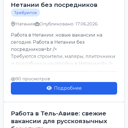
Нетании без посредников
Требуются
Натания
Опубликовано: 17.06.2026
Работа в Нетании: новые вакансии на
сегодня. Работа в Нетании без
посредников<br />
Требуются строители, маляры, плиточники
и подсобники на стройку в Нетании<br />
Срочно требуются горничные, уборщи...
90 просмотров
Подробнее
Работа в Тель-Авиве: свежие
вакансии для русскоязычных