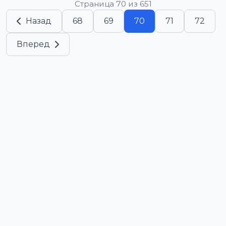
Страница 70 из 651
Назад
68
69
70
71
72
Вперед