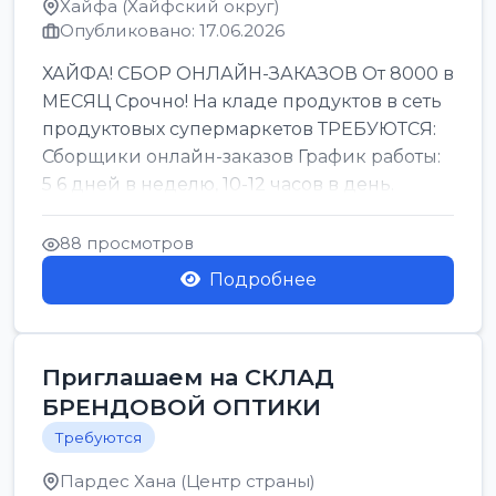
Хайфа (Хайфский округ)
Опубликовано: 17.06.2026
ХАЙФА! СБОР ОНЛАЙН-ЗАКАЗОВ От 8000 в
МЕСЯЦ Срочно! На кладе продуктов в сеть
продуктовых супермаркетов ТРЕБУЮТСЯ:
Сборщики онлайн-заказов График работы:
5 6 дней в неделю, 10-12 часов в день.
Колле ОП...
88 просмотров
Подробнее
Приглашаем на СКЛАД
БРЕНДОВОЙ ОПТИКИ
Требуются
Пардес Хана (Центр страны)