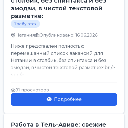
столбик, без спинтакса и без
эмодзи, в чистой текстовой
разметке:
Требуются
Натания
Опубликовано: 16.06.2026
Ниже представлен полностью
перемешанный список вакансий для
Нетании в столбик, без спинтакса и без
эмодзи, в чистой текстовой разметке:<br />
<br />
Работа в Нетании на мебельном
производстве: требу...
91 просмотров
Подробнее
Работа в Тель-Авиве: свежие