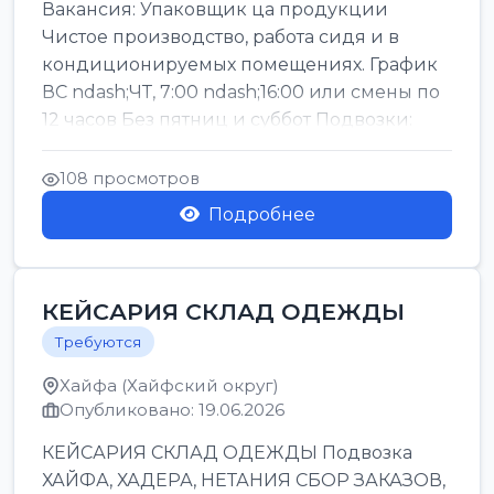
Вакансия: Упаковщик ца продукции
Чистое производство, работа сидя и в
кондиционируемых помещениях. График
ВС ndash;ЧТ, 7:00 ndash;16:00 или смены по
12 часов Без пятниц и суббот Подвозки:
Офаким, Нети...
108 просмотров
Подробнее
КЕЙСАРИЯ СКЛАД ОДЕЖДЫ
Требуются
Хайфа (Хайфский округ)
Опубликовано: 19.06.2026
КЕЙСАРИЯ СКЛАД ОДЕЖДЫ Подвозка
ХАЙФА, ХАДЕРА, НЕТАНИЯ СБОР ЗАКАЗОВ,