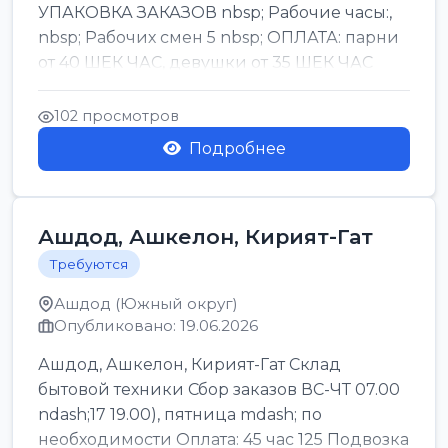
УПАКОВКА ЗАКАЗОВ nbsp; Рабочие часы:,
nbsp; Рабочих смен 5 nbsp; ОПЛАТА: парни
от 40 ШЕК ЧАС, девушки от 35 ШЕК ЧАС
БОНУСЫ 1500 ШЕК ...
102 просмотров
Подробнее
Ашдод, Ашкелон, Кирият-Гат
Требуются
Ашдод (Южный округ)
Опубликовано: 19.06.2026
Ашдод, Ашкелон, Кирият-Гат Склад
бытовой техники Сбор заказов ВС-ЧТ 07.00
ndash;17 19.00), пятница mdash; по
необходимости Оплата: 45 час 125 Подвозка