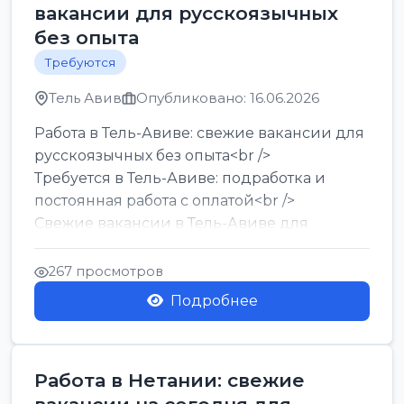
вакансии для русскоязычных
без опыта
Требуются
Тель Авив
Опубликовано: 16.06.2026
Работа в Тель-Авиве: свежие вакансии для
русскоязычных без опыта<br />
Требуется в Тель-Авиве: подработка и
постоянная работа с оплатой<br />
Свежие вакансии в Тель-Авиве для
мужчин и женщин от хозя...
267 просмотров
Подробнее
Работа в Нетании: свежие