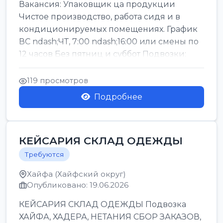
Вакансия: Упаковщик ца продукции
Чистое производство, работа сидя и в
кондиционируемых помещениях. График
ВС ndash;ЧТ, 7:00 ndash;16:00 или смены по
12 часов Без пятниц и суббот Подвозки:
Офаким, Нети...
119 просмотров
Подробнее
КЕЙСАРИЯ СКЛАД ОДЕЖДЫ
Требуются
Хайфа (Хайфский округ)
Опубликовано: 19.06.2026
КЕЙСАРИЯ СКЛАД ОДЕЖДЫ Подвозка
ХАЙФА, ХАДЕРА, НЕТАНИЯ СБОР ЗАКАЗОВ,