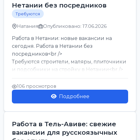
Нетании без посредников
Требуются
Натания
Опубликовано: 17.06.2026
Работа в Нетании: новые вакансии на
сегодня. Работа в Нетании без
посредников<br />
Требуются строители, маляры, плиточники
и подсобники на стройку в Нетании<br />
Срочно требуются горничные, уборщи...
106 просмотров
Подробнее
Работа в Тель-Авиве: свежие
вакансии для русскоязычных