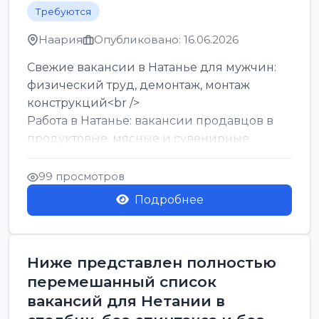
Требуются
Наария
Опубликовано: 16.06.2026
Свежие вакансии в Натанье для мужчин:
физический труд, демонтаж, монтаж
конструкций<br />
Работа в Натанье: вакансии продавцов в
продуктовые, мясные и сувенирные
лавки<br />
Разнорабочий на сборку м...
99 просмотров
Подробнее
Ниже представлен полностью
перемешанный список
вакансий для Нетании в