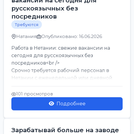
вакансии на сегодня для
русскоязычных без
посредников
Требуются
Натания
Опубликовано: 16.06.2026
Работа в Нетании: свежие вакансии на
сегодня для русскоязычных без
посредников<br />
Срочно требуется рабочий персонал в
Нетании с еженедельной или дневной
оплатой<br />
Свежие вакансии в Нетании дл...
101 просмотров
Подробнее
Зарабатывай больше на заводе