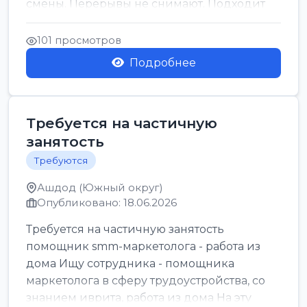
смены. Перерывы не снимают. Подходит
для всех...
101 просмотров
Подробнее
Требуется на частичную
занятость
Требуются
Ашдод (Южный округ)
Опубликовано: 18.06.2026
Требуется на частичную занятость
помощник smm-маркетолога - работа из
дома Ищу сотрудника - помощника
маркетолога в сферу трудоустройства, со
знанием иврита, работа из дома На эту