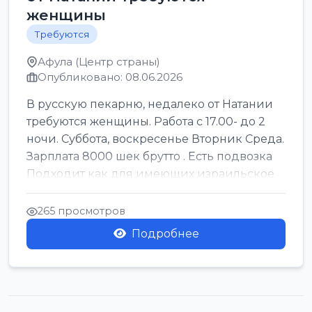
женщины
Требуются
Афула (Центр страны)
Опубликовано: 08.06.2026
В русскую пекарню, недалеко от Натании
требуются женщины. Работа с 17.00- до 2
ночи. Суббота, воскресенье Вторник Среда.
Зарплата 8000 шек брутто . Есть подвозка
Подходит как для имеющих израильское
г...
265 просмотров
Подробнее