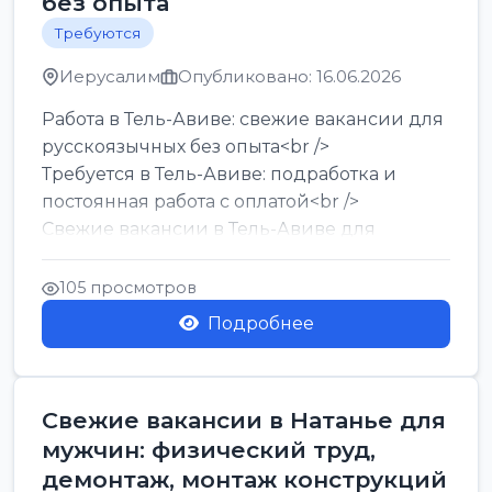
без опыта
Требуются
Иерусалим
Опубликовано: 16.06.2026
Работа в Тель-Авиве: свежие вакансии для
русскоязычных без опыта<br />
Требуется в Тель-Авиве: подработка и
постоянная работа с оплатой<br />
Свежие вакансии в Тель-Авиве для
мужчин и женщин от хозя...
105 просмотров
Подробнее
Свежие вакансии в Натанье для
мужчин: физический труд,
демонтаж, монтаж конструкций