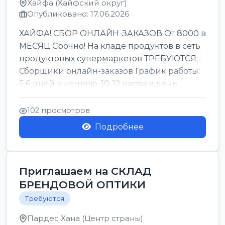
Хайфа (Хайфский округ)
Опубликовано: 17.06.2026
ХАЙФА! СБОР ОНЛАЙН-ЗАКАЗОВ От 8000 в
МЕСЯЦ Срочно! На кладе продуктов в сеть
продуктовых супермаркетов ТРЕБУЮТСЯ:
Сборщики онлайн-заказов График работы:
5 6 дней в неделю, 10-12 часов в день.
Колле ОП...
102 просмотров
Подробнее
Приглашаем на СКЛАД
БРЕНДОВОЙ ОПТИКИ
Требуются
Пардес Хана (Центр страны)