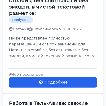
столбик, без спинтакса и без
эмодзи, в чистой текстовой
разметке:
Требуются
Натания
Опубликовано: 16.06.2026
Ниже представлен полностью
перемешанный список вакансий для
Нетании в столбик, без спинтакса и без
эмодзи, в чистой текстовой разметке:<br />
<br />
Работа в Нетании на мебельном
производстве: требу...
100 просмотров
Подробнее
Работа в Тель-Авиве: свежие