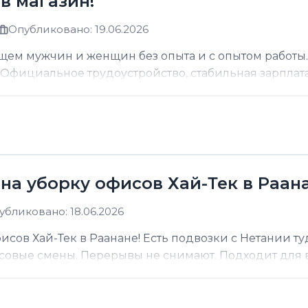
в магазин!
Опубликовано: 19.06.2026
щем мужчин и женщин без опыта и с опытом работы.
фициальное трудоустройство, стабильная зарплата о
на уборку офисов Хай-Тек в Раана
убликовано: 18.06.2026
сов Хай-Тек в Раанане! Есть подвозки с Нетании ту
асовые смены. Перерывы не снимают. Подходит для вс