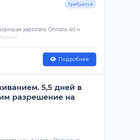
Требуются
рошая зарплата. Оплата: 40 ч
оскре...
Подробнее
ванием. 5,5 дней в
им разрешение на