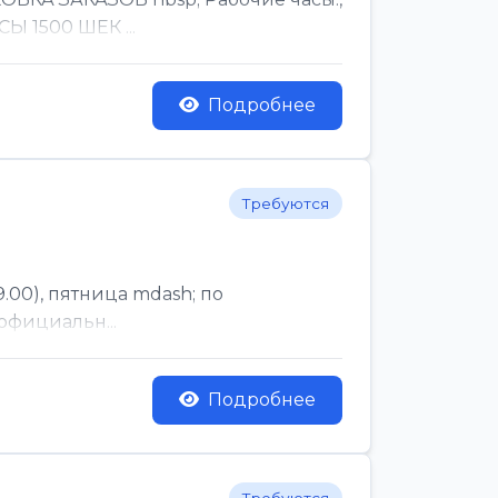
Ы 1500 ШЕК ...
Подробнее
Требуются
.00), пятница mdash; по
официальн...
Подробнее