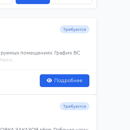
Требуются
ируемых помещениях. График ВС
ети...
Подробнее
Требуются
КА ЗАКАЗОВ nbsp; Рабочие часы:,