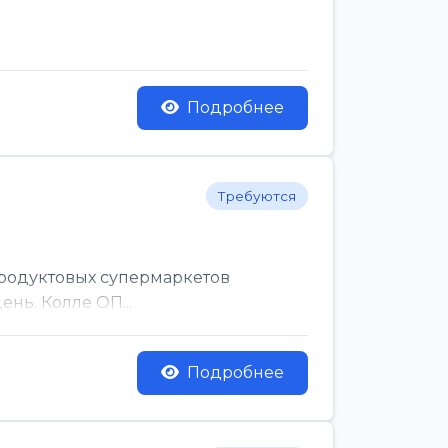
Подробнее
Требуются
родуктовых супермаркетов
нь. Колле ОП...
Подробнее