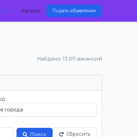
нсии
Каталог
Подать объявление
Найдено: 13 011 вакансий
од:
Сбросить
Поиск