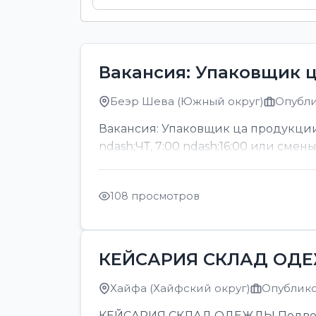
Вакансия: Упаковщик 
Беэр Шева (Южный округ)
Опубли
Вакансия: Упаковщик ца продукции
ndash;ЧТ, 7:00 ndash;16:00 или смен
108 просмотров
КЕЙСАРИЯ СКЛАД ОД
Хайфа (Хайфский округ)
Опубликов
КЕЙСАРИЯ СКЛАД ОДЕЖДЫ Подвозка