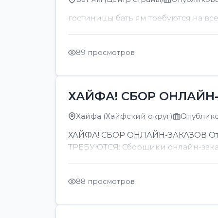
гостиницы бать ям требуются на вс
89 просмотров
ХАЙФА! СБОР ОНЛАЙН-
Хайфа (Хайфский округ)
Опубликов
ХАЙФА! СБОР ОНЛАЙН-ЗАКАЗОВ От 8
ТРЕБУЮТСЯ: Сборщики онлайн-заказов
88 просмотров