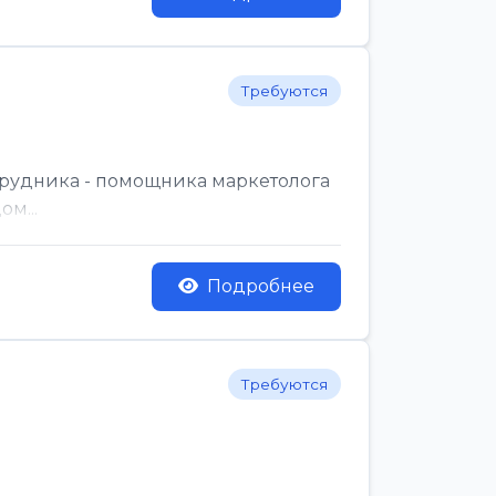
Требуются
трудника - помощника маркетолога
м...
Подробнее
Требуются