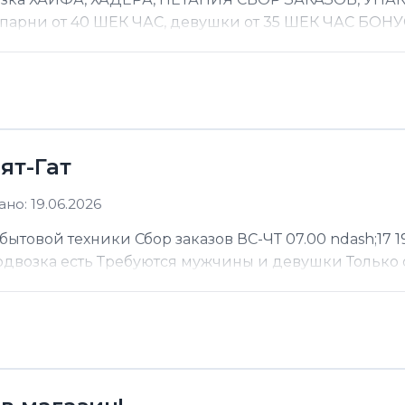
 парни от 40 ШЕК ЧАС, девушки от 35 ШЕК ЧАС БОНУС
ят-Гат
но: 19.06.2026
ытовой техники Сбор заказов ВС-ЧТ 07.00 ndash;17 19
Подвозка есть Требуются мужчины и девушки Только 