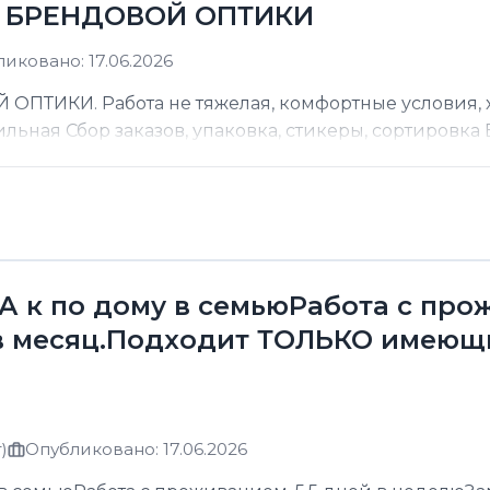
Д БРЕНДОВОЙ ОПТИКИ
иковано: 17.06.2026
ТИКИ. Работа не тяжелая, комфортные условия, хо
ильная Сбор заказов, упаковка, стикеры, сортировка В
к по дому в семьюРабота с прожи
в месяц.Подходит ТОЛЬКО имеющ
)
Опубликовано: 17.06.2026