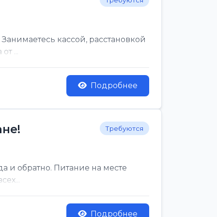
Требуются
 Занимаетесь кассой, расстановкой
т ...
Подробнее
не!
Требуются
да и обратно. Питание на месте
ех...
Подробнее