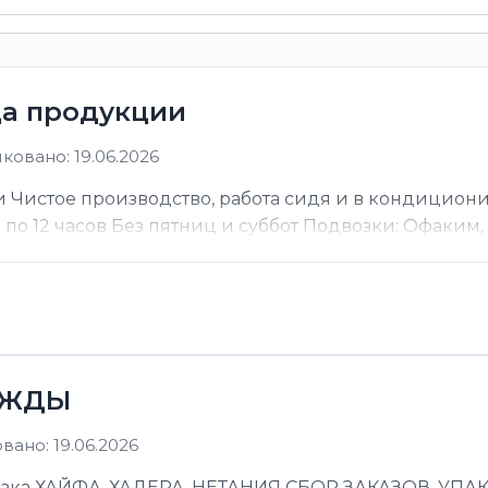
ца продукции
ковано: 19.06.2026
 Чистое производство, работа сидя и в кондицион
ы по 12 часов Без пятниц и суббот Подвозки: Офаким, Н
ЕЖДЫ
ано: 19.06.2026
 ХАЙФА, ХАДЕРА, НЕТАНИЯ СБОР ЗАКАЗОВ, УПАКОВ