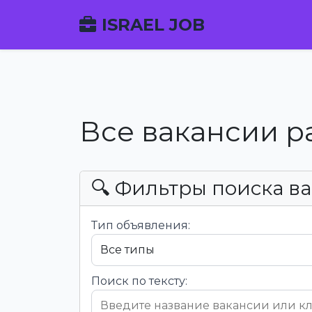
ISRAEL JOB
Все вакансии р
🔍 Фильтры поиска в
Тип объявления:
Поиск по тексту: