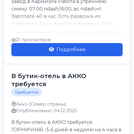
завод в Кармиэле Работа в утреннюю
смену: 07:00 ndash;16:00, вс ndash;чт.
Зарплата: 40 в час. Есть развозка из:
Кармиэля, Акко, Крайот и Нахарии. Для
деталей
21 просмотров
Подробнее
В бутик-отель в АККО
требуется
Требуются
Акко (Север страны)
Опубликовано: 04.12.2025
В бутик-отель в АККО требуется:
ГОРНИЧНАЯ -5-6 дней в неделю на 4 часа в