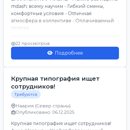
mdash; всему научим - Гибкий смены,
комфортные условия - Отличная
атмосфера в коллективе - Оплачиваемый
проезд
22 просмотров
Подробнее
Крупная типография ищет
сотрудников!
Требуются
Наария (Север страны)
Опубликовано: 06.12.2025
Крупная типография ищет сотрудников!