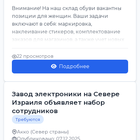
Внимание! На наш склад обуви вакантны
позиции для женщин. Ваши задачи
включают в себя: маркировка,
наклеивание стикеров, комплектование
заказов для магазинов, а также учет новых
поступлений товара. Ра...
22 просмотров
Подробнее
Завод электроники на Севере
Израиля объявляет набор
сотрудников
Требуются
Акко (Север страны)
Опубликовано: 07.12.2025