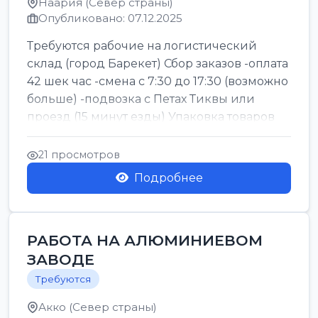
Наария (Север страны)
Опубликовано: 07.12.2025
Требуются рабочие на логистический
склад (город Барекет) Сбор заказов -оплата
42 шек час -смена с 7:30 до 17:30 (возможно
больше) -подвозка с Петах Тиквы или
проезд (15 минут езды) Упаковка товаров
(д...
21 просмотров
Подробнее
РАБОТА НА АЛЮМИНИЕВОМ
ЗАВОДЕ
Требуются
Акко (Север страны)