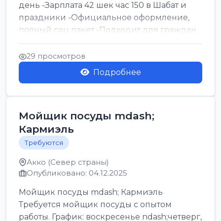
день -Зарплата 42 шек час 150 в Шабат и
праздники -Официальное оформление,
полный соц пакет -Подходит для граждан,
визы В1, син...
29 просмотров
Подробнее
Мойщик посуды mdash;
Кармиэль
Требуются
Акко (Север страны)
Опубликовано: 04.12.2025
Мойщик посуды mdash; Кармиэль
Требуется мойщик посуды с опытом
работы. График: воскресенье ndash;четверг,