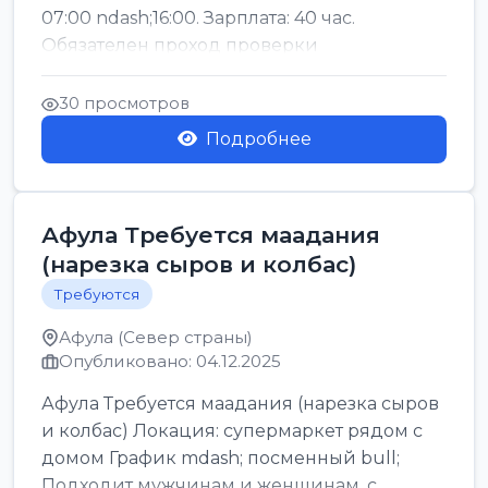
07:00 ndash;16:00. Зарплата: 40 час.
Обязателен проход проверки
безопасности. Подходящие район...
30 просмотров
Подробнее
Афула Требуется маадания
(нарезка сыров и колбас)
Требуются
Афула (Север страны)
Опубликовано: 04.12.2025
Афула Требуется маадания (нарезка сыров
и колбас) Локация: супермаркет рядом с
домом График mdash; посменный bull;
Подходит мужчинам и женщинам, с