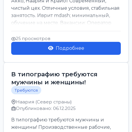
Акко, Наария и Крайот Современный,
чистый цех. Отличные условия, стабильная
занятость. Иврит mdash; минимальный,
обучение на месте. Вакансии: Оператор
станка Подхо...
25 просмотров
Подробнее
В типографию требуются
мужчины и женщины!
Требуются
Наария (Север страны)
Опубликовано: 06.12.2025
В типографию требуются мужчины и
женщины! Производственные рабочие,