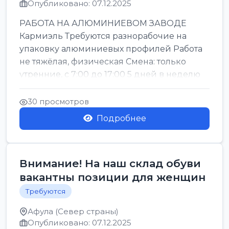
Опубликовано: 07.12.2025
РАБОТА НА АЛЮМИНИЕВОМ ЗАВОДЕ
Кармиэль Требуются разнорабочие на
упаковку алюминиевых профилей Работа
не тяжёлая, физическая Смена: только
утренние, с 7:00 до 17:00 5 дней в неделю
Есть обеды Без подво...
30 просмотров
Подробнее
Внимание! На наш склад обуви
вакантны позиции для женщин
Требуются
Афула (Север страны)
Опубликовано: 07.12.2025