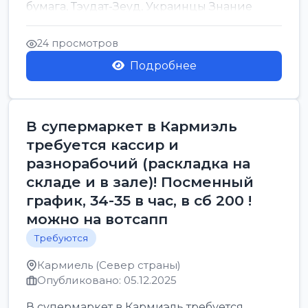
бумага, Тэудат-Зеуд, Украинцы Знание
иврита не тр...
24 просмотров
Подробнее
В супермаркет в Кармиэль
требуется кассир и
разнорабочий (раскладка на
складе и в зале)! Посменный
график, 34-35 в час, в сб 200 !
можно на вотсапп
Требуются
Кармиель (Север страны)
Опубликовано: 05.12.2025
В супермаркет в Кармиэль требуется