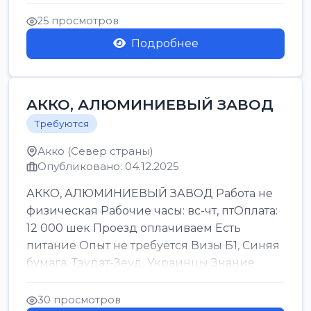
В ЧАС ХОРОШИЕ УСЛОВИЯ ЛЕРА
25 просмотров
Подробнее
АККО, АЛЮМИНИЕВЫЙ ЗАВОД
Требуются
Акко (Север страны)
Опубликовано: 04.12.2025
АККО, АЛЮМИНИЕВЫЙ ЗАВОД Работа не
физическая Рабочие часы: вс-чт, птОплата:
12 000 шек Проезд оплачиваем Есть
питание Опыт не требуется Визы Б1, Синяя
бумага, Тэудат-Зеуд, Украинцы Знание
иврита не тр...
30 просмотров