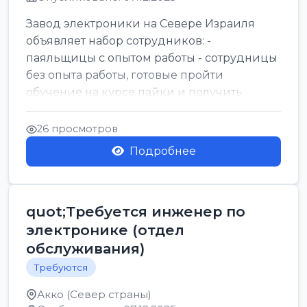
Завод электроники на Севере Израиля
объявляет набор сотрудников: -
паяльщицы с опытом работы - сотрудницы
без опыта работы, готовые пройти
обучение на курсе пайки и получить
новую профессию (за счет р...
26 просмотров
Подробнее
quot;Требуется инженер по
электронике (отдел
обслуживания)
Требуются
Акко (Север страны)