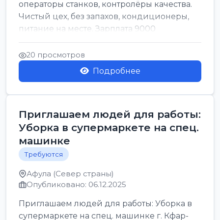
операторы станков, контролёры качества.
Чистый цех, без запахов, кондиционеры,
питание на месте. Зарплата 9000
ndash;11000 (по должн...
20 просмотров
Подробнее
Приглашаем людей для работы:
Уборка в супермаркете на спец.
машинке
Требуются
Афула (Север страны)
Опубликовано: 06.12.2025
Приглашаем людей для работы: Уборка в
супермаркете на спец. машинке г. Кфар-