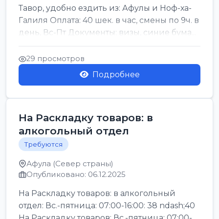
Тавор, удобно ездить из: Афулы и Ноф-ха-
Галиля Оплата: 40 шек. в час, смены по 9ч. в
день, Вс-Пт Документы: визы, синие бума...
29 просмотров
Подробнее
На Раскладку товаров: в
алкогольный отдел
Требуются
Афула (Север страны)
Опубликовано: 06.12.2025
На Раскладку товаров: в алкогольный
отдел: Вс.-пятница: 07:00-16:00: 38 ndash;40
На Раскладку товаров: Вс.-пятница: 07:00-