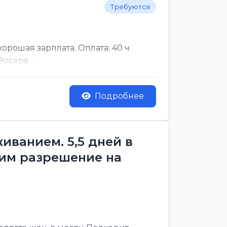
Требуются
рошая зарплата. Оплата: 40 ч
оскре...
Подробнее
ванием. 5,5 дней в
им разрешение на