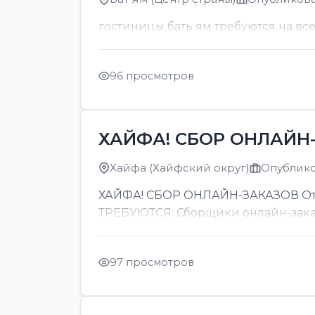
гостиницы бать ям требуются на вс
96 просмотров
ХАЙФА! СБОР ОНЛАЙН-
Хайфа (Хайфский округ)
Опубликов
ХАЙФА! СБОР ОНЛАЙН-ЗАКАЗОВ От 8
ТРЕБУЮТСЯ: Сборщики онлайн-заказов
97 просмотров