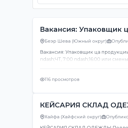
Вакансия: Упаковщик 
Беэр Шева (Южный округ)
Опубли
Вакансия: Упаковщик ца продукции
ndash;ЧТ, 7:00 ndash;16:00 или смен
116 просмотров
КЕЙСАРИЯ СКЛАД ОД
Хайфа (Хайфский округ)
Опубликов
КЕЙСАРИЯ СКЛАД ОДЕЖДЫ Подвозка