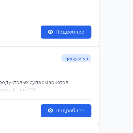
Подробнее
Требуются
родуктовых супермаркетов
нь. Колле ОП...
Подробнее