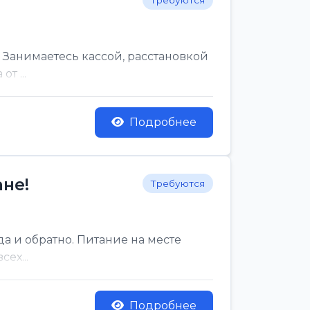
Требуются
 Занимаетесь кассой, расстановкой
т ...
Подробнее
не!
Требуются
да и обратно. Питание на месте
ех...
Подробнее