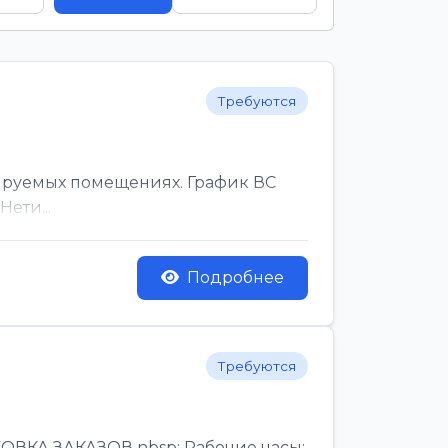
Требуются
ируемых помещениях. График ВС
ети...
Подробнее
Требуются
КА ЗАКАЗОВ nbsp; Рабочие часы:,