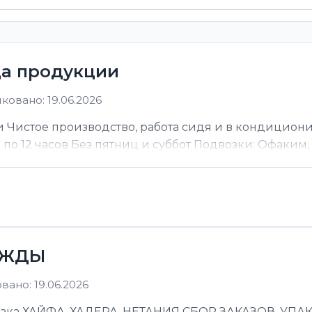
ца продукции
ковано: 19.06.2026
 Чистое производство, работа сидя и в кондицион
ы по 12 часов Без пятниц и суббот Подвозки: Офаким, Н
ЕЖДЫ
ано: 19.06.2026
 ХАЙФА, ХАДЕРА, НЕТАНИЯ СБОР ЗАКАЗОВ, УПАКОВ