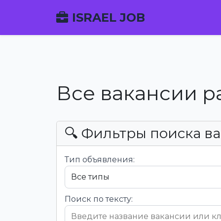
ISRAEL JOB
Все вакансии р
🔍 Фильтры поиска в
Тип объявления:
Поиск по тексту: