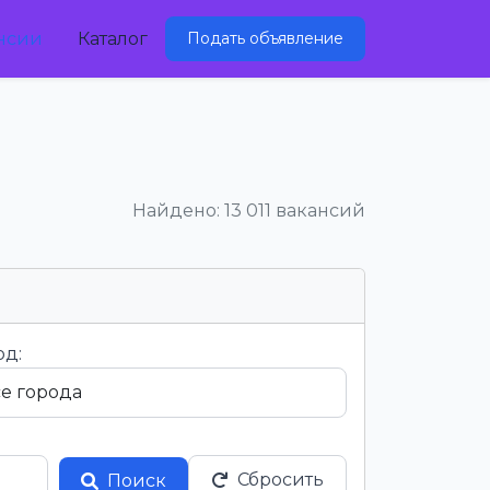
нсии
Каталог
Подать объявление
Найдено: 13 011 вакансий
од:
Сбросить
Поиск