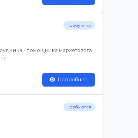
Требуются
трудника - помощника маркетолога
м...
Подробнее
Требуются