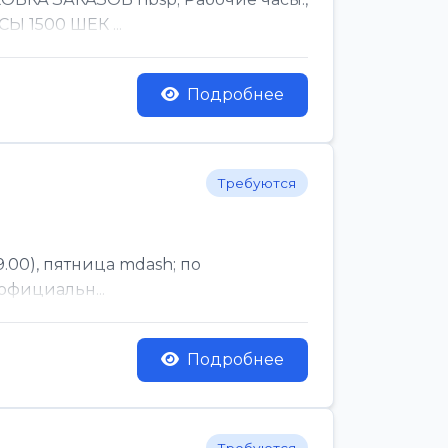
Ы 1500 ШЕК ...
Подробнее
Требуются
.00), пятница mdash; по
официальн...
Подробнее