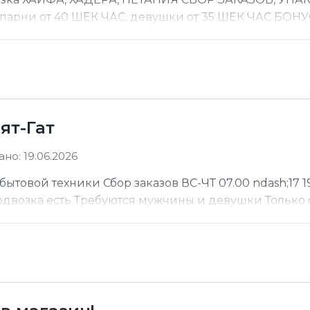
 парни от 40 ШЕК ЧАС, девушки от 35 ШЕК ЧАС БОНУС
ят-Гат
но: 19.06.2026
ытовой техники Сбор заказов ВС-ЧТ 07.00 ndash;17 19
Подвозка есть Требуются мужчины и девушки Только 