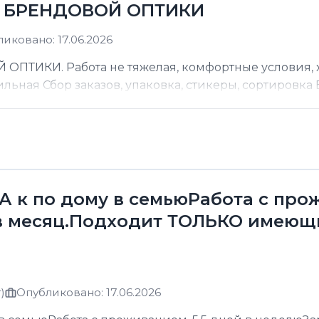
Д БРЕНДОВОЙ ОПТИКИ
иковано: 17.06.2026
ТИКИ. Работа не тяжелая, комфортные условия, хо
ильная Сбор заказов, упаковка, стикеры, сортировка В
к по дому в семьюРабота с прожи
в месяц.Подходит ТОЛЬКО имеющ
)
Опубликовано: 17.06.2026