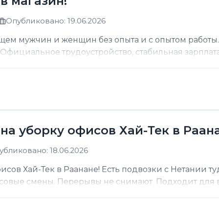
в магазин!
Опубликовано: 19.06.2026
щем мужчин и женщин без опыта и с опытом работы.
фициальное трудоустройство, стабильная зарплата о
на уборку офисов Хай-Тек в Раана
убликовано: 18.06.2026
сов Хай-Тек в Раанане! Есть подвозки с Нетании ту
асовые смены. Перерывы не снимают. Подходит для вс