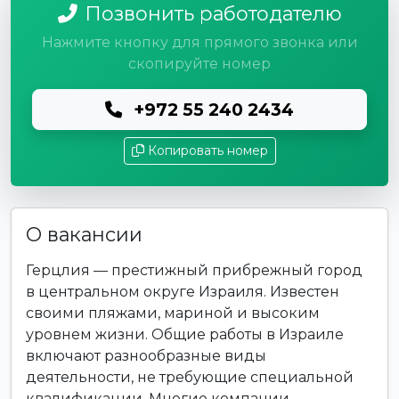
Позвонить работодателю
Нажмите кнопку для прямого звонка или
скопируйте номер
+972 55 240 2434
Копировать номер
О вакансии
Герцлия — престижный прибрежный город
в центральном округе Израиля. Известен
своими пляжами, мариной и высоким
уровнем жизни. Общие работы в Израиле
включают разнообразные виды
деятельности, не требующие специальной
квалификации. Многие компании