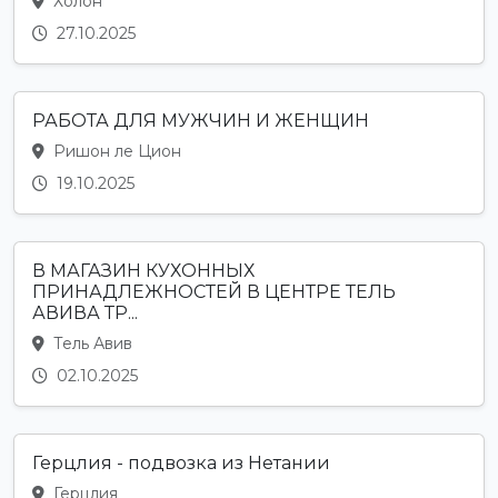
Холон
27.10.2025
РАБОТА ДЛЯ МУЖЧИН И ЖЕНЩИН
Ришон ле Цион
19.10.2025
В МАГАЗИН КУХОННЫХ
ПРИНАДЛЕЖНОСТЕЙ В ЦЕНТРЕ ТЕЛЬ
АВИВА ТР...
Тель Авив
02.10.2025
Герцлия - подвозка из Нетании
Герцлия