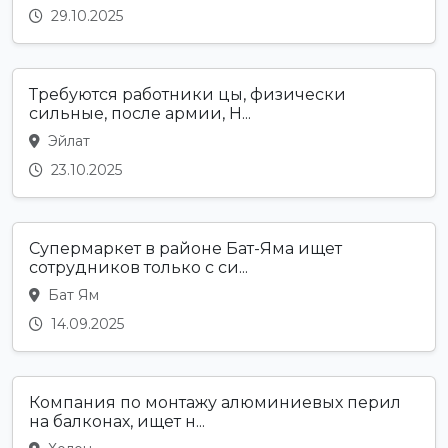
29.10.2025
Требуются работники цы, физически
сильные, после армии, Н...
Эйлат
23.10.2025
Супермаркет в районе Бат-Яма ищет
сотрудников только с си...
Бат Ям
14.09.2025
Компания по монтажу алюминиевых перил
на балконах, ищет н...