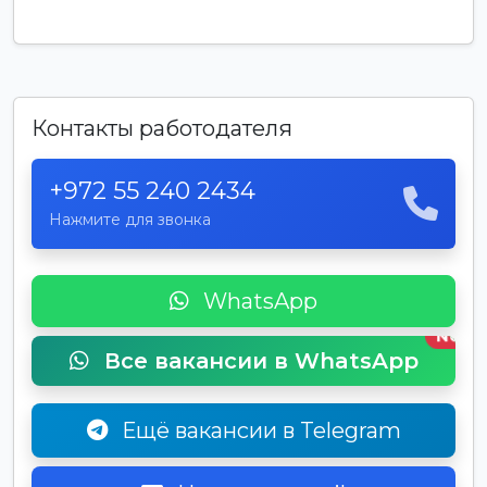
Контакты работодателя
+972 55 240 2434
Нажмите для звонка
WhatsApp
New
Все вакансии в WhatsApp
Ещё вакансии в Telegram