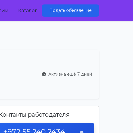
сии
Каталог
Подать объявление
Активна ещё 7 дней
Контакты работодателя
+972 55 240 2434