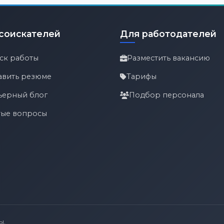
соискателей
Для работодателей
ск работы
Разместить вакансию
авить резюме
Тарифы
ьерный блог
Подбор персонала
тые вопросы
ы.