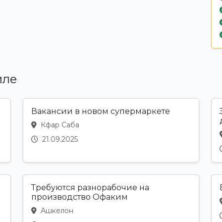
иле
Вакансии в новом супермаркете
Кфар Саба
21.09.2025
Требуются разнорабочие на
производство Офаким
Ашкелон