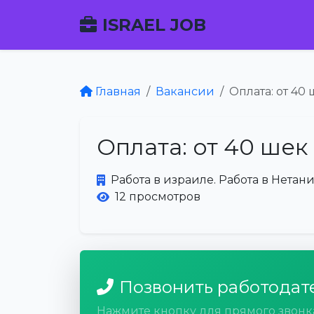
ISRAEL JOB
Главная
Вакансии
Оплата: от 40 
Оплата: от 40 шек
Работа в израиле. Работа в Нетани
12 просмотров
Позвонить работодат
Нажмите кнопку для прямого звонк