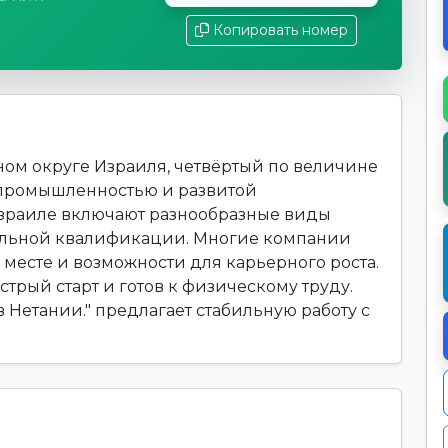
Копировать номер
ом округе Израиля, четвёртый по величине
 промышленностью и развитой
Израиле включают разнообразные виды
альной квалификации. Многие компании
месте и возможности для карьерного роста.
ыстрый старт и готов к физическому труду.
в Нетании." предлагает стабильную работу с