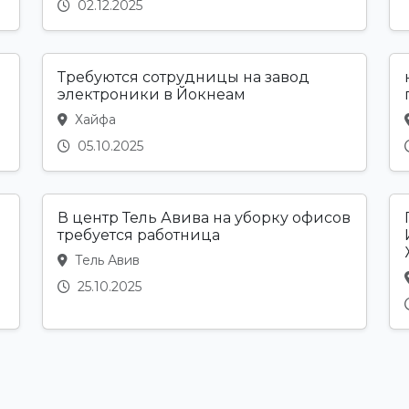
02.12.2025
Требуются сотрудницы на завод
электроники в Йокнеам
Хайфа
05.10.2025
В центр Тель Авива на уборку офисов
требуется работница
Тель Авив
25.10.2025