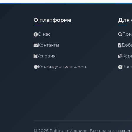
О платформе
Для 
О нас
Пои
Контакты
Доб
Условия
Кар
Конфиденциальность
Час
© 2026 Работа в Израиле. Все права защищен