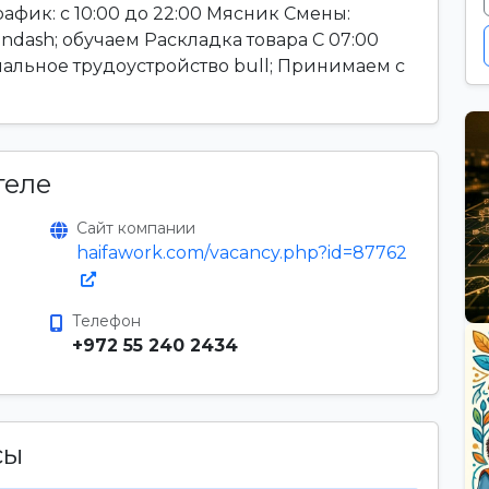
рафик: с 10:00 до 22:00 Мясник Смены:
ndash; обучаем Раскладка товара С 07:00
ициальное трудоустройство bull; Принимаем с
теле
Сайт компании
haifawork.com/vacancy.php?id=87762
Телефон
+972 55 240 2434
сы