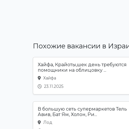
Похожие вакансии в Изра
Хайфа, Крайоты,шек день требуются
помощники на облицовку ...
Хайфа
23.11.2025
В большую сеть супермаркетов Тель
Авив, Бат Ям, Холон, Ри...
Лод