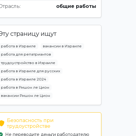
Отрасль:
общие работы
Эту страницу ищут
работа в Израиле
вакансии в Израиле
работа для репатриантов
трудоустройство в Израиле
работа в Израиле для русских
работа в Израиле 2024
работа в Ришон ле Цион
вакансии Ришон ле Цион
Безопасность при
трудоустройстве
Не переводите деньги работодателю