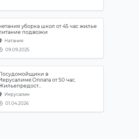
нетания уборка школ от 45 час жилье
питание подвозки
Натания
09.09.2025
Посудомойщики в
Иерусалиме.Оплата от 50 час.
Жильепредост...
Иерусалим
01.04.2026