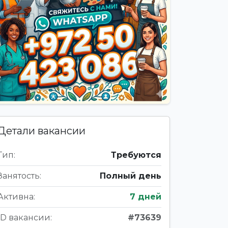
Детали вакансии
Тип:
Требуются
Занятость:
Полный день
Активна:
7 дней
ID вакансии:
#73639