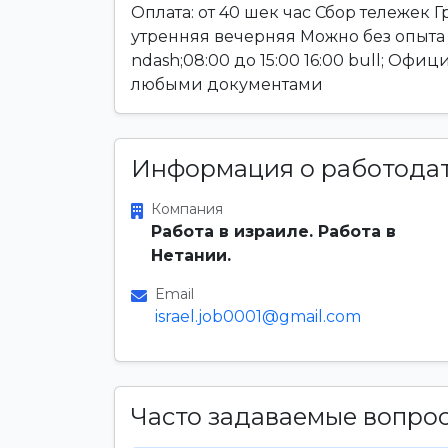
Оплата: от 40 шек час Сбор тележек Г
утренняя вечерняя Можно без опыта 
ndash;08:00 до 15:00 16:00 bull; Оф
любыми документами
Информация о работода
Компания
Работа в израиле. Работа в
Нетании.
Email
israel.job0001@gmail.com
Часто задаваемые вопро