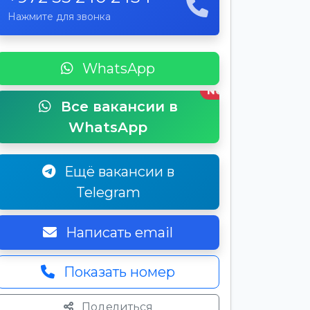
Нажмите для звонка
WhatsApp
New
Все вакансии в
WhatsApp
Ещё вакансии в
Telegram
Написать email
Показать номер
Поделиться