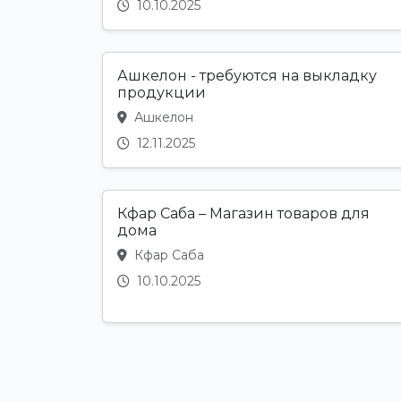
10.10.2025
Ашкелон - требуются на выкладку
продукции
Ашкелон
12.11.2025
Кфар Саба – Магазин товаров для
дома
Кфар Саба
10.10.2025