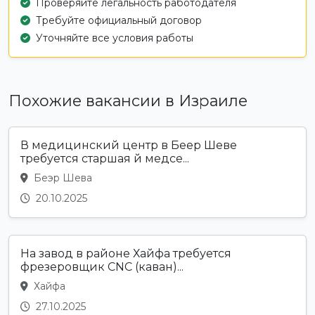
Проверяйте легальность работодателя
Требуйте официальный договор
Уточняйте все условия работы
Похожие вакансии в Израиле
В медицинский центр в Беер Шеве
требуется старшая й медсе...
Беэр Шева
20.10.2025
На завод в районе Хайфа требуется
фрезеровщик CNC (каван)...
Хайфа
27.10.2025