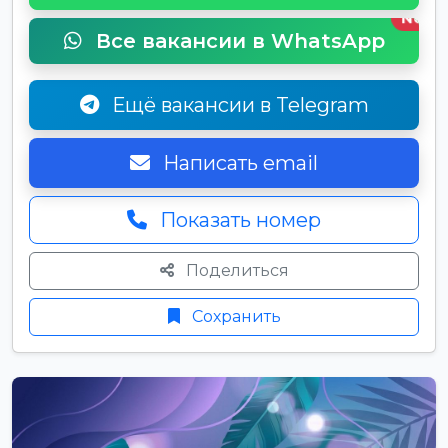
New
Все вакансии в WhatsApp
Ещё вакансии в Telegram
Написать email
Показать номер
Поделиться
Сохранить