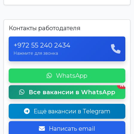
Контакты работодателя
+972 55 240 2434
Нажмите для звонка
WhatsApp
New
Все вакансии в WhatsApp
Ещё вакансии в Telegram
Написать email