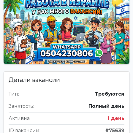
Детали вакансии
Тип:
Требуются
Занятость:
Полный день
Активна:
1 день
ID вакансии:
#75639