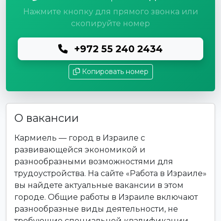
Нажмите кнопку для прямого звонка или
скопируйте номер
+972 55 240 2434
Копировать номер
О вакансии
Кармиель — город в Израиле с
развивающейся экономикой и
разнообразными возможностями для
трудоустройства. На сайте «Работа в Израиле»
вы найдете актуальные вакансии в этом
городе. Общие работы в Израиле включают
разнообразные виды деятельности, не
требующие специальной квалификации.