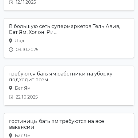
12.11.2025
В большую сеть супермаркетов Тель Авив,
Бат Ям, Холон, Ри...
Лод
03.10.2025
требуются бать ям.работники на уборку
подходит всем
Бат Ям
22.10.2025
гостиницы бать ям требуются на все
вакансии
Бат Ям