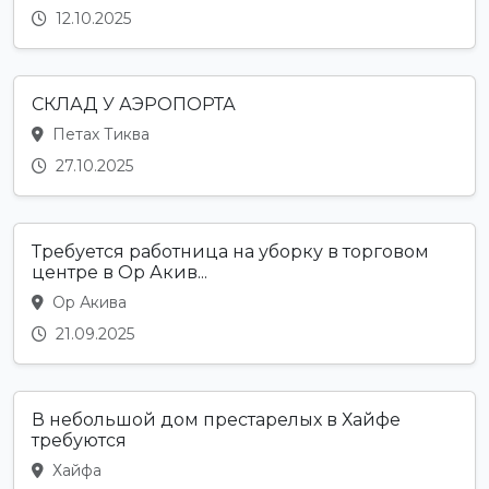
12.10.2025
СКЛАД У АЭРОПОРТА
Петах Тиква
27.10.2025
Требуется работница на уборку в торговом
центре в Ор Акив...
Ор Акива
21.09.2025
В небольшой дом престарелых в Хайфе
требуются
Хайфа