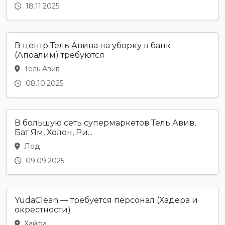
18.11.2025
В центр Тель Авива на уборку в банк
(Апоалим) требуются
Тель Авив
08.10.2025
В большую сеть супермаркетов Тель Авив,
Бат Ям, Холон, Ри...
Лод
09.09.2025
YudaClean — требуется персонал (Хадера и
окрестности)
Хайфа