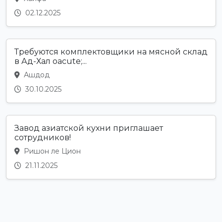
02.12.2025
Требуются комплектовщики на мясной склад
в Ад-Хал oacute;...
Ашдод
30.10.2025
Завод азиатской кухни приглашает
сотрудников!
Ришон ле Цион
21.11.2025