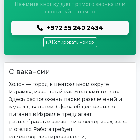
Нажмите кнопку для прямого звонка или
скопируйте номер
+972 55 240 2434
Копировать номер
О вакансии
Холон — город в центральном округе
Израиля, известный как «детский город».
Здесь расположены парки развлечений и
музеи для детей. Сфера общественного
питания в Израиле предлагает
разнообразные вакансии в ресторанах, кафе
и отелях. Работа требует
клиентоориентированности,