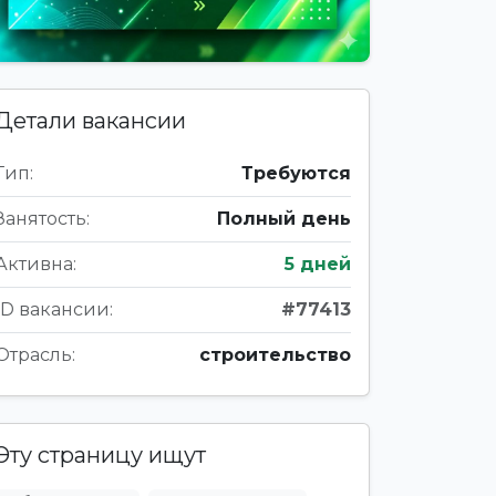
Детали вакансии
Тип:
Требуются
Занятость:
Полный день
Активна:
5 дней
ID вакансии:
#77413
Отрасль:
строительство
Эту страницу ищут