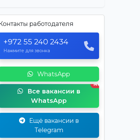
Контакты работодателя
+972 55 240 2434
Нажмите для звонка
WhatsApp
New
Все вакансии в
WhatsApp
Ещё вакансии в
Telegram