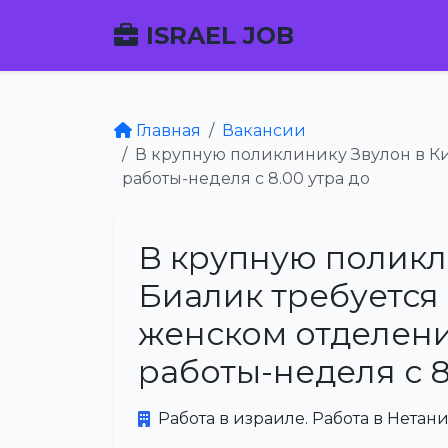
ISRAEL JOB
Главная
Вакансии
В крупную поликлинику Звулон в К
работы-неделя с 8.00 утра до
В крупную поликл
Биалик требуется
женском отделени
работы-неделя с 8
Работа в израиле. Работа в Нетани