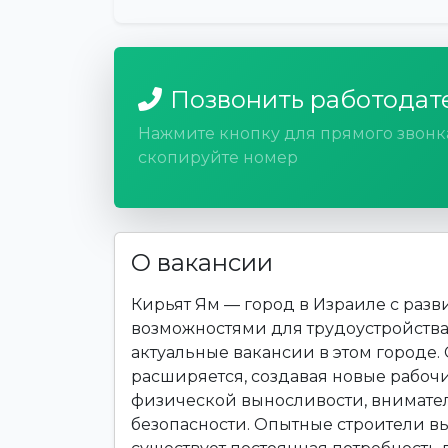
Позвонить работодат
Нажмите кнопку для прямого звонк
скопируйте номер
О вакансии
Кирьят Ям — город в Израиле с ра
возможностями для трудоустройства.
актуальные вакансии в этом городе.
расширяется, создавая новые рабочие
физической выносливости, внимате
безопасности. Опытные строители вы