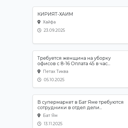
КИРИЯТ-ХАИМ
Хайфа
23.09.2025
Требуется женщина на уборку
офисов с 8-16 Оплата 45 в час...
Петах Тиква
05.10.2025
В супермаркет в Бат Яме требуются
сотрудники в отдел дели...
Бат Ям
13.11.2025