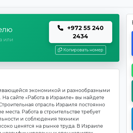
+972 55 240
елю
2434
а или
Копировать номер
звивающейся экономикой и разнообразными
 На сайте «Работа в Израиле» вы найдете
 Строительная отрасль Израиля постоянно
 места. Работа в строительстве требует
льности и соблюдения техники
соко ценятся на рынке труда. В Израиле