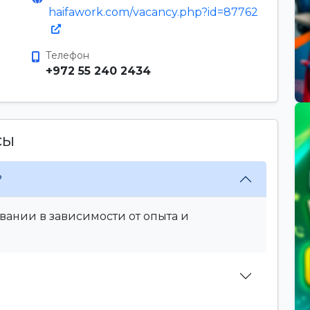
haifawork.com/vacancy.php?id=87762
Телефон
+972 55 240 2434
сы
?
вании в зависимости от опыта и