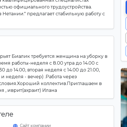
 в квалифицированных специалистах
стью официального трудоустройства.
в Нетании." предлагает стабильную работу с
рьят Биалик требуется женщина на уборку в
мя работы-неделя с 8.00 утра до 14.00 с
0 до 14.00, вторая неделя с 14.00 до 21.00,
о и неделя - вечер) .Работа через
условия.Хороший коллектив.Приглашаем в
 , иврит(ахраит) Илана
теле
Сайт компании