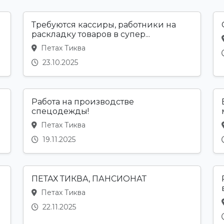
Требуются кассиры, работники на
раскладку товаров в супер...
Петах Тиква
23.10.2025
Работа на производстве
спецодежды!
Петах Тиква
19.11.2025
ПЕТАХ ТИКВА, ПАНСИОНАТ
Петах Тиква
22.11.2025