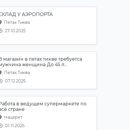
СКЛАД У АЭРОПОРТА
Петах Тиква
27.10.2025
В магазин в петах тикве требуетса
мужчина женщина До 45 л...
Петах Тиква
07.12.2025
Работа в ведущем супермаркете по
всё стране
Нацерет
01.11.2025