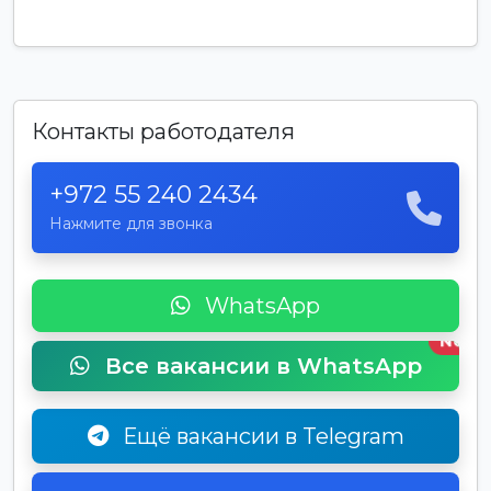
Контакты работодателя
+972 55 240 2434
Нажмите для звонка
WhatsApp
New
Все вакансии в WhatsApp
Ещё вакансии в Telegram