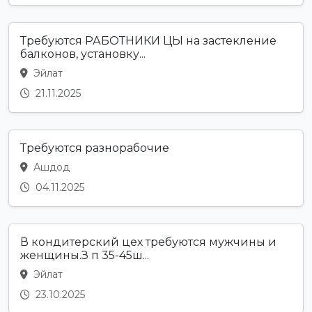
Требуются РАБОТНИКИ ЦЫ на застекление
балконов, установку...
Эйлат
21.11.2025
Требуются разнорабочие
Ашдод
04.11.2025
В кондитерский цех требуются мужчины и
женщины.З п 35-45ш...
Эйлат
23.10.2025