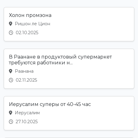
Холон промзона
Ришон ле Цион
02.10.2025
В Раанане в продуктовый супермаркет
требуются работники н...
Раанана
02.11.2025
Иерусалим суперы от 40-45 час
Иерусалим
27.10.2025