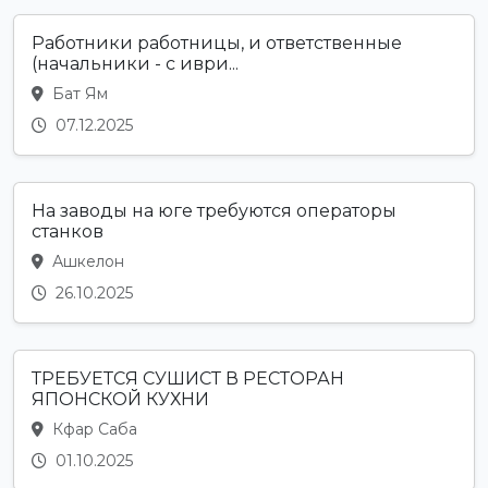
Работники работницы, и ответственные
(начальники - с иври...
Бат Ям
07.12.2025
На заводы на юге требуются операторы
станков
Ашкелон
26.10.2025
ТРЕБУЕТСЯ СУШИСТ В РЕСТОРАН
ЯПОНСКОЙ КУХНИ
Кфар Саба
01.10.2025