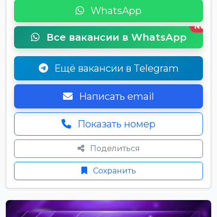
WhatsApp
New
Все вакансии в WhatsApp
Ещё вакансии в Telegram
Написать email
Показать номер
Поделиться
Сохранить