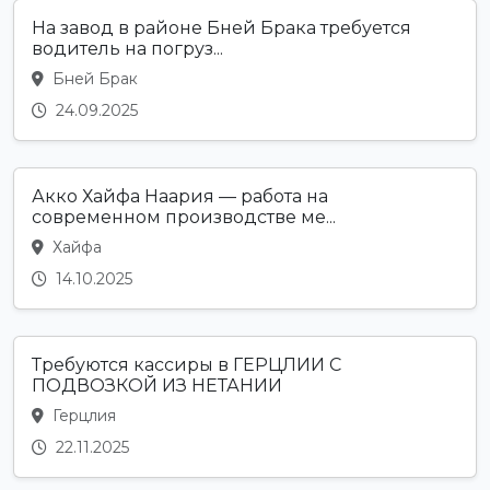
На завод в районе Бней Брака требуется
водитель на погруз...
Бней Брак
24.09.2025
Акко Хайфа Наария — работа на
современном производстве ме...
Хайфа
14.10.2025
Требуются кассиры в ГЕРЦЛИИ С
ПОДВОЗКОЙ ИЗ НЕТАНИИ
Герцлия
22.11.2025