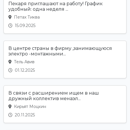
Пекаря приглашают на работу! График
удобный: одна неделя ...
Петах Тиква
15.09.2025
В центре страны в фирму ,занимающуюся
электро -монтажными...
Тель Авив
01.12.2025
В связи с расширением ищем в наш
дружный коллектив менаэл...
Кирьят Моцкин
20.11.2025