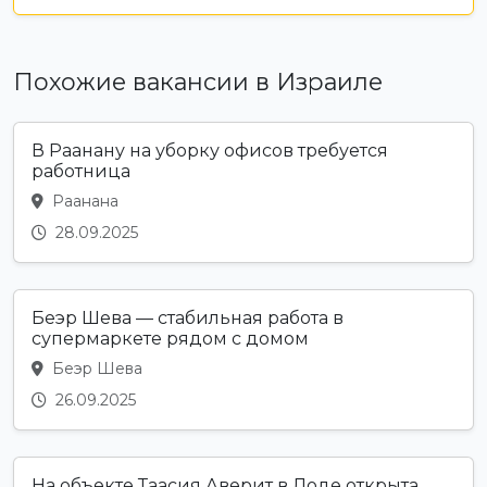
Похожие вакансии в Израиле
В Раанану на уборку офисов требуется
работница
Раанана
28.09.2025
Беэр Шева — стабильная работа в
супермаркете рядом с домом
Беэр Шева
26.09.2025
На объекте Таасия Аверит в Лоде открыта