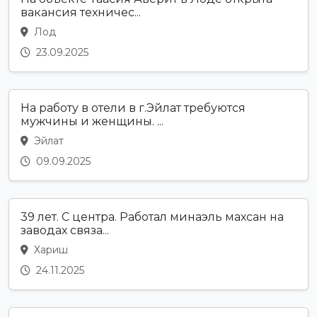
вакансия техничес...
Лод
23.09.2025
На работу в отели в г.Эйлат требуются
мужчины и женщины. ...
Эйлат
09.09.2025
39 лет. С центра. Работал минаэль махсан на
заводах связа...
Хариш
24.11.2025