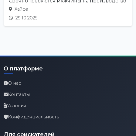
Срочно требуются мужчины на производство
Хайфа
29.10.2025
О платформе
О нас
Контакты
Условия
Конфиденциальность
Для соискателей