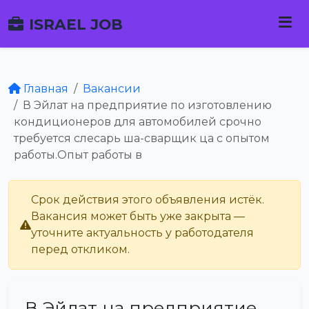
ISRAEL JOB
Главная
Вакансии
В Эйлат на предприятие по изготовлению
кондиционеров для автомобилей срочно
требуется слесарь ша-сварщик ца с опытом
работы.Опыт работы в
Срок действия этого объявления истёк.
Вакансия может быть уже закрыта —
уточните актуальность у работодателя
перед откликом.
В Эйлат на предприятие