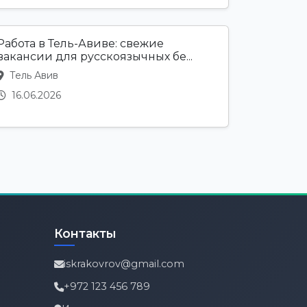
Работа в Тель-Авиве: свежие
вакансии для русскоязычных бе...
Тель Авив
16.06.2026
Контакты
iskrakovrov@gmail.com
+972 123 456 789