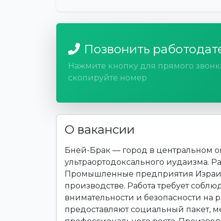
Позвонить работодат
Нажмите кнопку для прямого звонк
скопируйте номер
О вакансии
Бней-Брак — город в центральном о
ультраортодоксального иудаизма. Р
Промышленные предприятия Израиля
производстве. Работа требует соблю
внимательности и безопасности на 
предоставляют социальный пакет, м