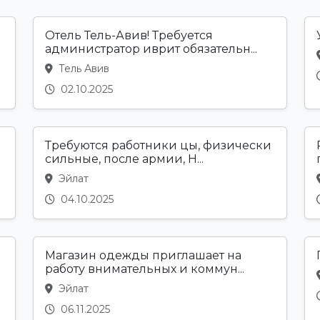
Отель Тель-Авив! Требуется
администратор иврит обязательн...
Тель Авив
02.10.2025
Требуются работники цы, физически
сильные, после армии, Н...
Эйлат
04.10.2025
Магазин одежды приглашает на
работу внимательных и коммун...
Эйлат
06.11.2025