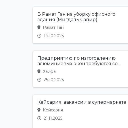
В Рамат Ган на уборку офисного
здания (Мигдаль Сапир)
Рамат Ган
14.10.2025
Предприятию по изготовлению
алюминиевых окон требуются со...
Хайфа
25.10.2025
Кейсария, вакансии в супермаркете
Кейсария
21.11.2025