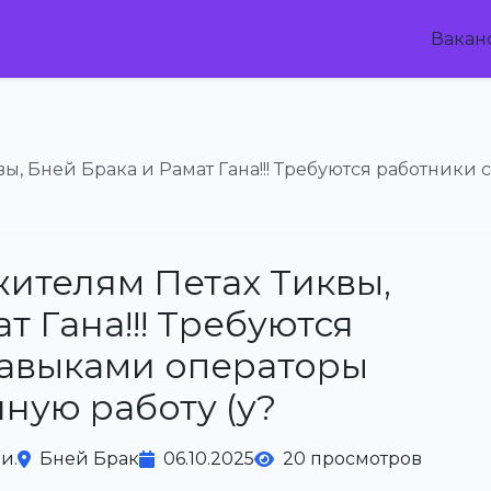
Вакан
ы, Бней Брака и Рамат Гана!!! Требуются работники с
жителям Петах Тиквы,
т Гана!!! Требуются
 навыками операторы
ную работу (у?
и.
Бней Брак
06.10.2025
20 просмотров