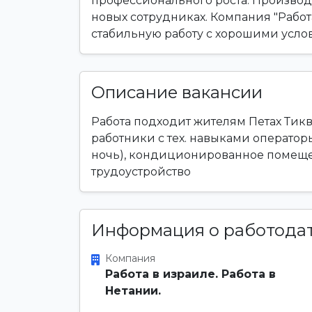
профессионального роста. Производ
новых сотрудниках. Компания "Работа
стабильную работу с хорошими усло
Описание вакансии
Работа подходит жителям Петах Тиквы
работники с тех. навыками оператор
ночь), кондиционированное помеще
трудоустройство
Информация о работода
Компания
Работа в израиле. Работа в
Нетании.