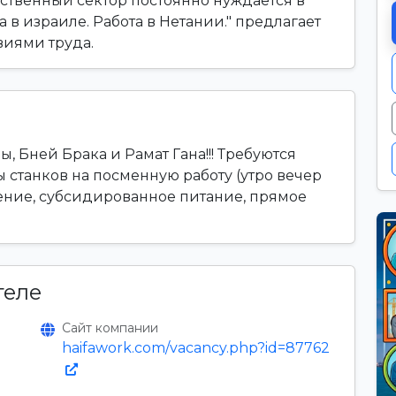
ственный сектор постоянно нуждается в
 в израиле. Работа в Нетании." предлагает
виями труда.
, Бней Брака и Рамат Гана!!! Требуются
ы станков на посменную работу (утро вечер
ние, субсидированное питание, прямое
теле
Сайт компании
haifawork.com/vacancy.php?id=87762