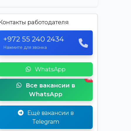
Контакты работодателя
+972 55 240 2434
Нажмите для звонка
WhatsApp
New
Все вакансии в
WhatsApp
Ещё вакансии в
Telegram