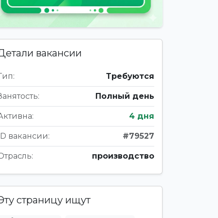
Детали вакансии
Тип:
Требуются
Занятость:
Полный день
Активна:
4 дня
ID вакансии:
#79527
Отрасль:
производство
Эту страницу ищут