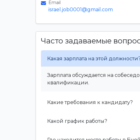
Email
israel.job0001@gmail.com
Часто задаваемые вопро
Какая зарплата на этой должности
Зарплата обсуждается на собеседо
квалификации.
Какие требования к кандидату?
Какой график работы?
Где находится место работы в Бне