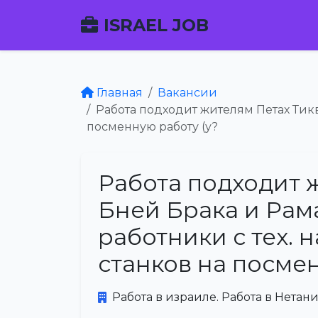
ISRAEL JOB
Главная
Вакансии
Работа подходит жителям Петах Тикв
посменную работу (у?
Работа подходит 
Бней Брака и Рама
работники с тех.
станков на посмен
Работа в израиле. Работа в Нетани