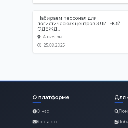
Набираем персонал для
логистических центров ЭЛИТНОЙ
ОДЕЖД...
Ашкелон
25.09.2025
О платформе
Для 
О нас
Пои
Контакты
Доб