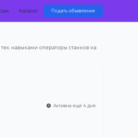
сии
Каталог
Подать объявление
 тех. навыками операторы станков на
Активна ещё 4 дня