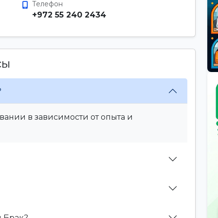
Телефон
+972 55 240 2434
сы
?
вании в зависимости от опыта и
й Брак?