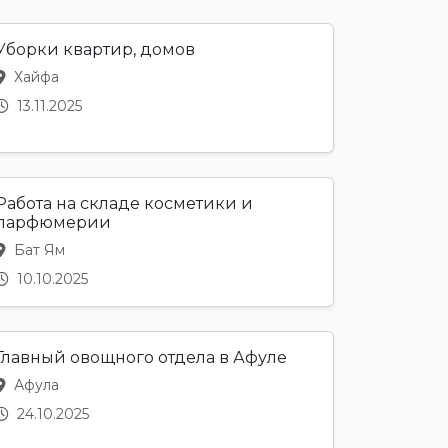
Уборки квартир, домов
Хайфа
13.11.2025
Работа на складе косметики и
парфюмерии
Бат Ям
10.10.2025
Главный овощного отдела в Афуле
Афула
24.10.2025