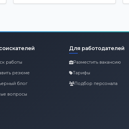
соискателей
Для работодателей
ск работы
Разместить вакансию
авить резюме
Тарифы
ьерный блог
Подбор персонала
тые вопросы