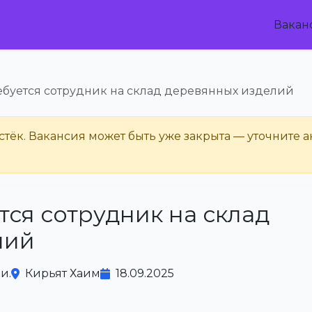
Вакан
ебуется сотрудник на склад деревянных изделий
тёк. Вакансия может быть уже закрыта — уточните а
тся сотрудник на склад
лий
и.
Кирьят Хаим
18.09.2025