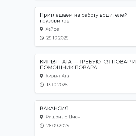
Приглашаем на работу водителей
грузовиков
Хайфа
29.10.2025
КИРЬЯТ-АТА — ТРЕБУЮТСЯ ПОВАР И
ПОМОЩНИК ПОВАРА
Кирьят Ата
13.10.2025
ВАКАНСИЯ
Ришон ле Цион
26.09.2025