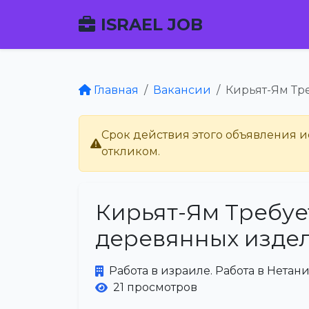
ISRAEL JOB
Главная
Вакансии
Кирьят-Ям Тр
Срок действия этого объявления ис
откликом.
Кирьят-Ям Требуе
деревянных изде
Работа в израиле. Работа в Нетани
21 просмотров