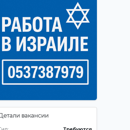
Детали вакансии
Тип:
Требуются