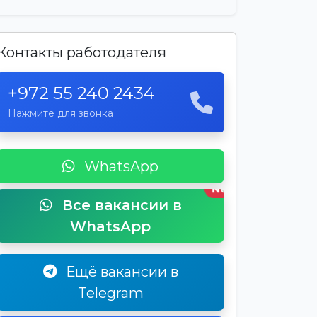
Контакты работодателя
+972 55 240 2434
Нажмите для звонка
WhatsApp
New
Все вакансии в
WhatsApp
Ещё вакансии в
Telegram