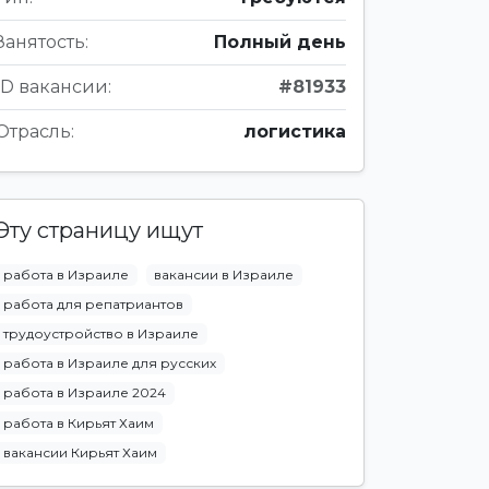
Занятость:
Полный день
ID вакансии:
#81933
Отрасль:
логистика
Эту страницу ищут
работа в Израиле
вакансии в Израиле
работа для репатриантов
трудоустройство в Израиле
работа в Израиле для русских
работа в Израиле 2024
работа в Кирьят Хаим
вакансии Кирьят Хаим