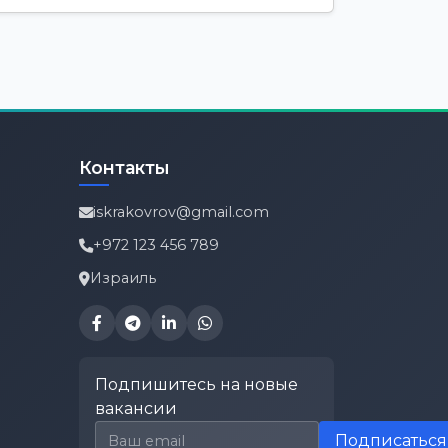
Контакты
iskrakovrov@gmail.com
+972 123 456 789
Израиль
Подпишитесь на новые
вакансии
Email для подписки
Подписаться