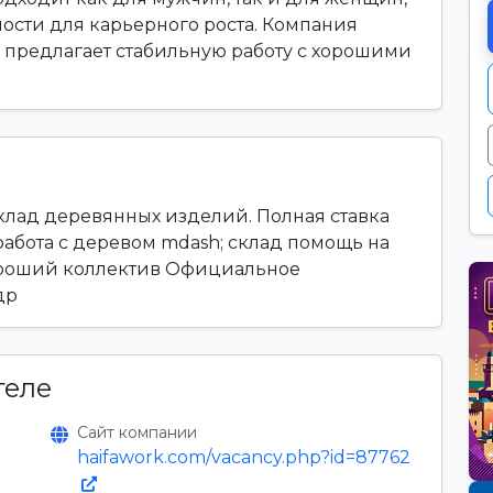
ости для карьерного роста. Компания
." предлагает стабильную работу с хорошими
клад деревянных изделий. Полная ставка
работа с деревом mdash; склад помощь на
Хороший коллектив Официальное
др
теле
Сайт компании
haifawork.com/vacancy.php?id=87762