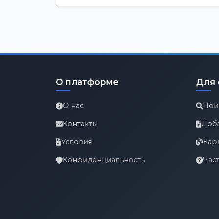
О платформе
Для 
О нас
Пои
Контакты
Доб
Условия
Кар
Конфиденциальность
Час