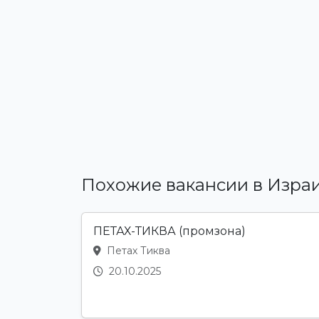
Похожие вакансии в Изра
ПЕТАХ-ТИКВА (промзона)
Петах Тиква
20.10.2025