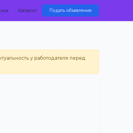
сии
Каталог
Подать объявление
ктуальность у работодателя перед