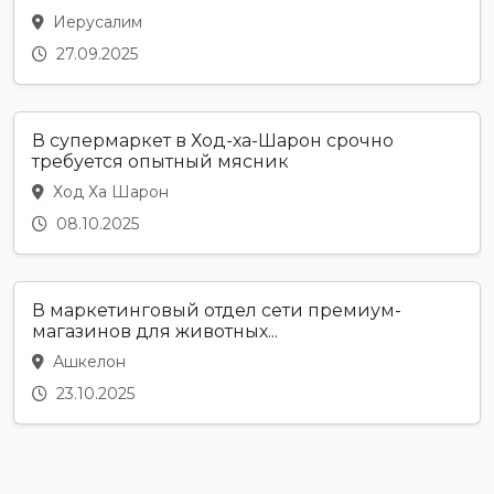
Иерусалим
27.09.2025
В супермаркет в Ход-ха-Шарон срочно
требуется опытный мясник
Ход Ха Шарон
08.10.2025
В маркетинговый отдел сети премиум-
магазинов для животных...
Ашкелон
23.10.2025