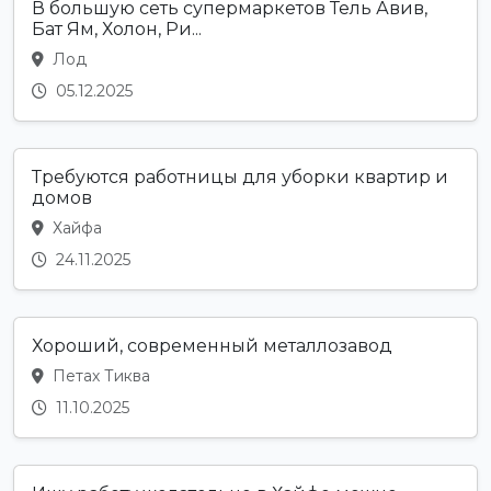
В большую сеть супермаркетов Тель Авив,
Бат Ям, Холон, Ри...
Лод
05.12.2025
Требуются работницы для уборки квартир и
домов
Хайфа
24.11.2025
Хороший, современный металлозавод
Петах Тиква
11.10.2025