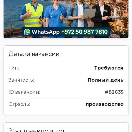
Детали вакансии
Тип:
Требуются
Занятость:
Полный день
ID вакансии:
#82635
Отрасль:
производство
Эту страницу ищут