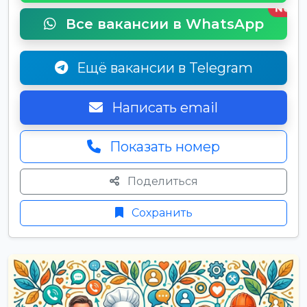
New
Все вакансии в WhatsApp
Ещё вакансии в Telegram
Написать email
Показать номер
Поделиться
Сохранить