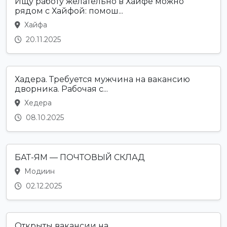
Ищу работу желательно в Хайфе можно
рядом с Хайфой: помош...
Хайфа
20.11.2025
Хадера. Требуется мужчина на вакансию
дворника. Рабочая с...
Хедера
08.10.2025
БАТ-ЯМ — ПОЧТОВЫЙ СКЛАД
Модиин
02.12.2025
Открыты вакансии на