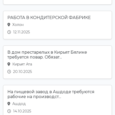
РАБОТА В КОНДИТЕРСКОЙ ФАБРИКЕ
Холон
12.11.2025
В дом престарелых в Кирьят Бялике
требуется повар. Обязат...
Кирьят Ата
20.10.2025
На пищевой завод в Ашдоде требуются
рабочие на производст...
Ашдод
14.10.2025