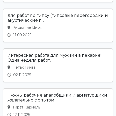
для работ по гипсу (гипсовые перегородки и
акустические п...
Ришон ле Цион
11.09.2025
Интересная работа для мужчин в пекарне!
Одна неделя работ...
Петах Тиква
02.11.2025
Нужны рабочие апалобщики и арматурщики
желательно с опытом
Тират Кармель
12.11.2025