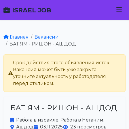
ISRAEL JOB
Главная
Вакансии
БАТ ЯМ - РИШОН - АШДОД
Срок действия этого объявления истёк.
Вакансия может быть уже закрыта —
уточните актуальность у работодателя
перед откликом.
БАТ ЯМ - РИШОН - АШДОД
Работа в израиле. Работа в Нетании.
Ашдод
03.11.2025
23 просмотров