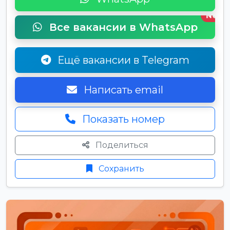
New
Все вакансии в WhatsApp
Ещё вакансии в Telegram
Написать email
Показать номер
Поделиться
Сохранить