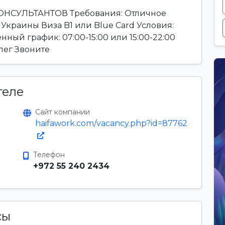
СУЛЬТАНТОВ Требования: Отличное
Украины Виза B1 или Blue Card Условия:
нный график: 07:00-15:00 или 15:00-22:00
ег Звоните
теле
Сайт компании
haifawork.com/vacancy.php?id=87762
Телефон
+972 55 240 2434
сы