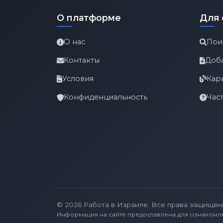
О платформе
Для 
О нас
Пои
Контакты
Доб
Условия
Кар
Конфиденциальность
Час
© 2026 Работа в Израиле. Все права защищен
Информация на сайте предоставлена для ознакомл