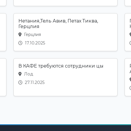
д
Нетания,Тель Авив, Петах Тиква,
Герцлия
Герцлия
17.10.2025
В КАФЕ требуются сотрудники цы
Лод
27.11.2025