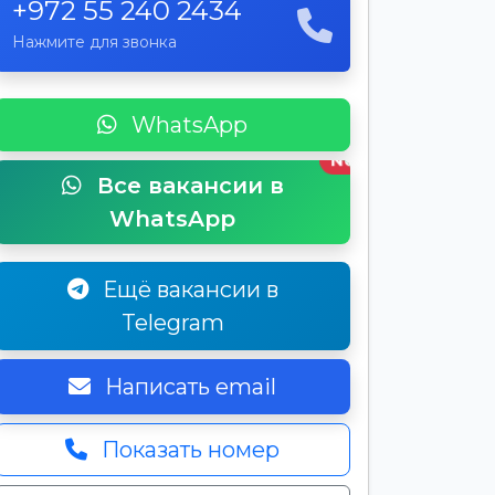
+972 55 240 2434
Нажмите для звонка
WhatsApp
New
Все вакансии в
WhatsApp
Ещё вакансии в
Telegram
Написать email
Показать номер