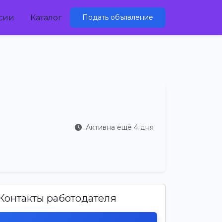
сии
Каталог
Подать объявление
Активна ещё 4 дня
Контакты работодателя