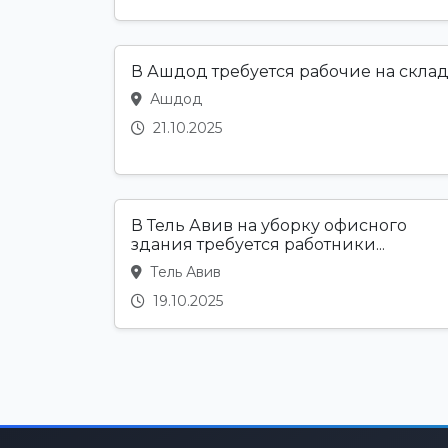
В Ашдод требуется рабочие на скла
Ашдод
21.10.2025
В Тель Авив на уборку офисного
здания требуется работники...
Тель Авив
19.10.2025