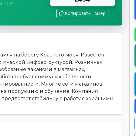
а или
Копировать номер
аиля на берегу Красного моря. Известен
стической инфраструктурой. Розничная
ообразные вакансии в магазинах,
Работа требует коммуникабельности,
нтированности. Многие сети магазинов
 на продукцию и обучение. Компания
." предлагает стабильную работу с хорошими