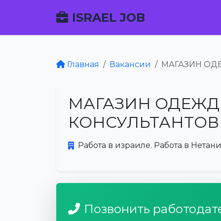
ISRAEL JOB
Главная
Вакансии
МАГАЗИН ОД
МАГАЗИН ОДЕЖД
КОНСУЛЬТАНТОВ
Работа в израиле. Работа в Нетани
Позвонить работодат