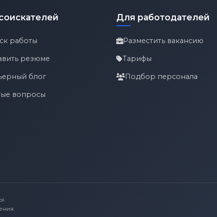
соискателей
Для работодателей
ск работы
Разместить вакансию
авить резюме
Тарифы
ьерный блог
Подбор персонала
тые вопросы
ы.
ения.