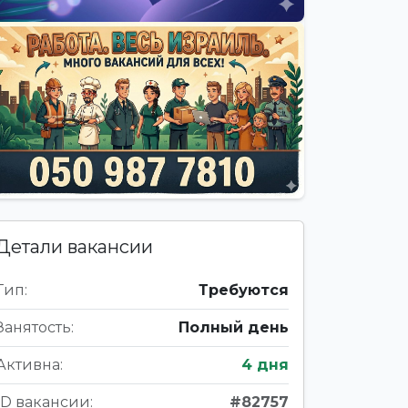
Детали вакансии
Тип:
Требуются
Занятость:
Полный день
Активна:
4 дня
ID вакансии:
#82757