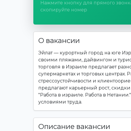
Нажмите кнопку для прямого звонк
скопируйте номер
О вакансии
Эйлат — курортный город на юге Изр
своими пляжами, дайвингом и тури
торговля в Израиле предлагает разн
супермаркетах и торговых центрах. 
стрессоустойчивости и клиентоорие
предлагают карьерный рост, скидки
"Работа в израиле. Работа в Нетании
условиями труда.
Описание вакансии