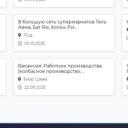
В большую сеть супермаркетов Тель
Авив, Бат Ям, Холон, Ри...
Лод
05.10.2025
Вакансия: Работник производства
(колбасное производство, ...
Беэр Шева
22.09.2025