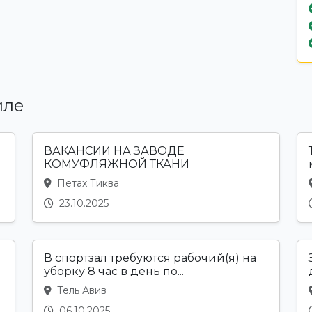
иле
ВАКАНСИИ НА ЗАВОДЕ
КОМУФЛЯЖНОЙ ТКАНИ
Петах Тиква
23.10.2025
я
В спортзал требуются рабочий(я) на
уборку 8 час в день по...
Тель Авив
06.10.2025