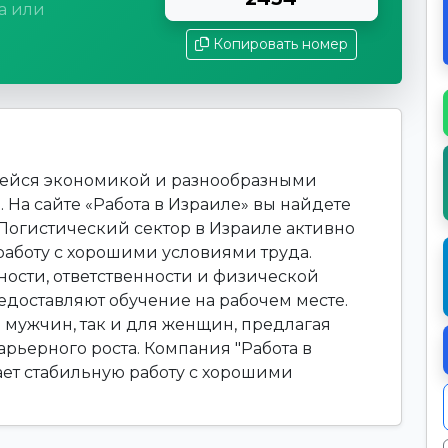
а или
Копировать номер
щейся экономикой и разнообразными
 На сайте «Работа в Израиле» вы найдете
 Логистический сектор в Израиле активно
работу с хорошими условиями труда.
ности, ответственности и физической
доставляют обучение на рабочем месте.
я мужчин, так и для женщин, предлагая
рьерного роста. Компания "Работа в
гает стабильную работу с хорошими