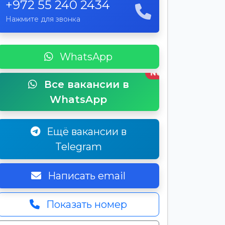
+972 55 240 2434
Нажмите для звонка
WhatsApp
New
Все вакансии в
WhatsApp
Ещё вакансии в
Telegram
Написать email
Показать номер