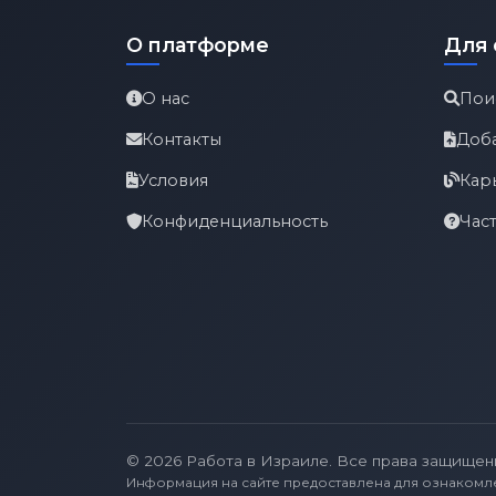
О платформе
Для 
О нас
Пои
Контакты
Доб
Условия
Кар
Конфиденциальность
Час
© 2026 Работа в Израиле. Все права защищен
Информация на сайте предоставлена для ознакомл