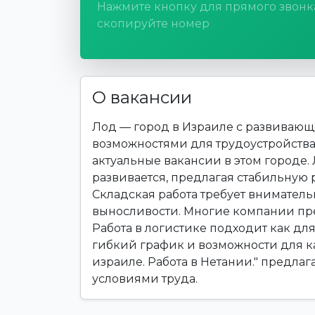
Нажмите кнопку для прямого звонк
скопируйте номер
О вакансии
Лод — город в Израиле с развиваю
возможностями для трудоустройства.
актуальные вакансии в этом городе.
развивается, предлагая стабильную 
Складская работа требует вниматель
выносливости. Многие компании пре
Работа в логистике подходит как дл
гибкий график и возможности для ка
израиле. Работа в Нетании." предла
условиями труда.