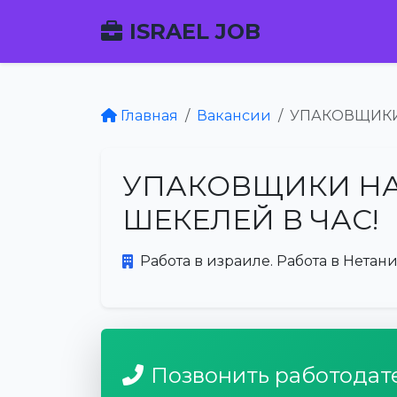
ISRAEL JOB
Главная
Вакансии
УПАКОВЩИКИ 
УПАКОВЩИКИ НА 
ШЕКЕЛЕЙ В ЧАС!
Работа в израиле. Работа в Нетани
Позвонить работодат