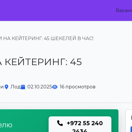
Вакан
НА КЕЙТЕРИНГ: 45 ШЕКЕЛЕЙ В ЧАС!
КЕЙТЕРИНГ: 45
и.
Лод
02.10.2025
16 просмотров
+972 55 240
елю
2434