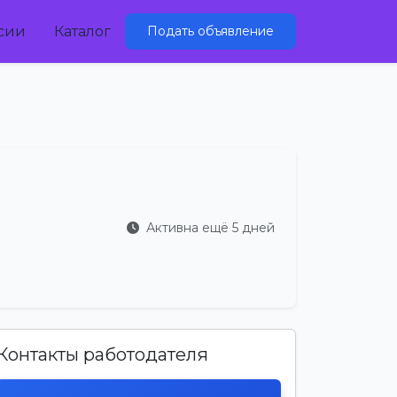
сии
Каталог
Подать объявление
Активна ещё 5 дней
Контакты работодателя