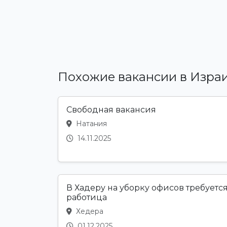
Похожие вакансии в Изра
Свободная вакансия
Натания
14.11.2025
В Хадеру на уборку офисов требуетс
работица
Хедера
01.12.2025