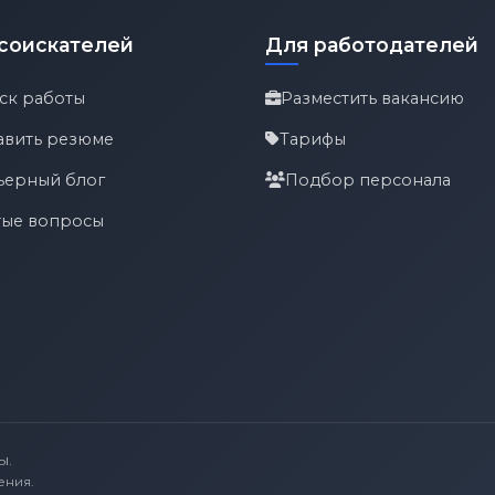
соискателей
Для работодателей
ск работы
Разместить вакансию
авить резюме
Тарифы
ьерный блог
Подбор персонала
тые вопросы
ы.
ения.