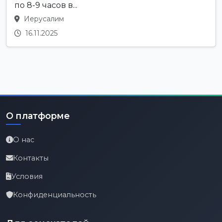
по 8-9 часов в...
Иерусалим
16.11.2025
О платформе
О нас
Контакты
Условия
Конфиденциальность