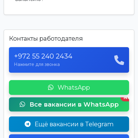
Контакты работодателя
+972 55 240 2434
Нажмите для звонка
WhatsApp
New
Все вакансии в WhatsApp
Ещё вакансии в Telegram