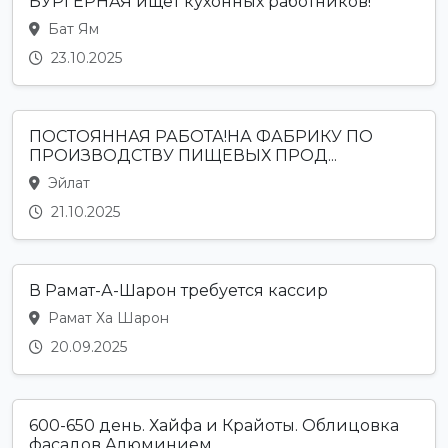
БУРГЕРНАЯ ищет кухонных работников!
Бат Ям
23.10.2025
ПОСТОЯННАЯ РАБОТА!НА ФАБРИКУ ПО
ПРОИЗВОДСТВУ ПИЩЕВЫХ ПРОД...
Эйлат
21.10.2025
В Рамат-А-Шарон требуется кассир
Рамат Ха Шарон
20.09.2025
600-650 день. Хайфа и Крайоты. Облицовка
фасадов Алюминием