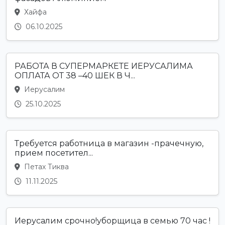
Хайфа
06.10.2025
РАБОТА В СУПЕРМАРКЕТЕ ИЕРУСАЛИМА
ОПЛАТА ОТ 38 –40 ШЕК В Ч...
Иерусалим
25.10.2025
Требуется работница в магазин -прачечную,
прием посетител...
Петах Тиква
11.11.2025
Иерусалим срочно!уборщица в семью 70 час !