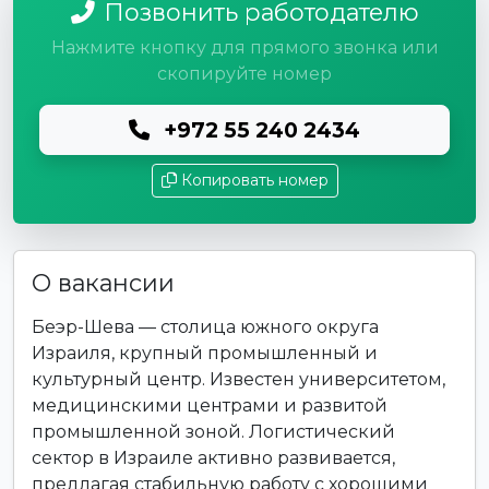
Позвонить работодателю
Нажмите кнопку для прямого звонка или
скопируйте номер
+972 55 240 2434
Копировать номер
О вакансии
Беэр-Шева — столица южного округа
Израиля, крупный промышленный и
культурный центр. Известен университетом,
медицинскими центрами и развитой
промышленной зоной. Логистический
сектор в Израиле активно развивается,
предлагая стабильную работу с хорошими