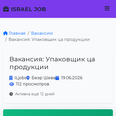
ISRAEL JOB
Главная
Вакансии
Вакансия: Упаковщик ца продукции
Вакансия: Упаковщик ца
продукции
ILjobs
Беэр Шева
19.06.2026
112 просмотров
Активна ещё 12 дней