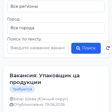
Город:
Поиск по тексту:
Поиск
Вакансия: Упаковщик ца
продукции
Требуются
Беэр Шева (Южный округ)
Опубликовано: 19.06.2026