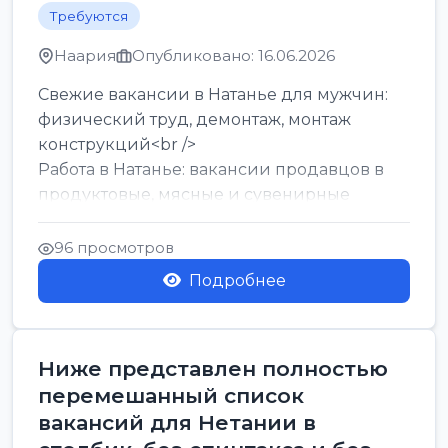
Требуются
Наария
Опубликовано: 16.06.2026
Свежие вакансии в Натанье для мужчин:
физический труд, демонтаж, монтаж
конструкций<br />
Работа в Натанье: вакансии продавцов в
продуктовые, мясные и сувенирные
лавки<br />
Разнорабочий на сборку м...
96 просмотров
Подробнее
Ниже представлен полностью
перемешанный список
вакансий для Нетании в