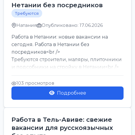
Нетании без посредников
Требуются
Натания
Опубликовано: 17.06.2026
Работа в Нетании: новые вакансии на
сегодня. Работа в Нетании без
посредников<br />
Требуются строители, маляры, плиточники
и подсобники на стройку в Нетании<br />
Срочно требуются горничные, уборщи...
103 просмотров
Подробнее
Работа в Тель-Авиве: свежие
вакансии для русскоязычных