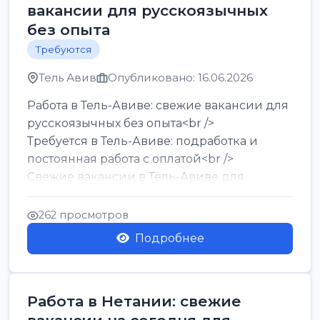
вакансии для русскоязычных
без опыта
Требуются
Тель Авив
Опубликовано: 16.06.2026
Работа в Тель-Авиве: свежие вакансии для
русскоязычных без опыта<br />
Требуется в Тель-Авиве: подработка и
постоянная работа с оплатой<br />
Свежие вакансии в Тель-Авиве для
мужчин и женщин от хозя...
262 просмотров
Подробнее
Работа в Нетании: свежие