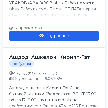
УПАКОВКА ЗАКАЗОВ nbsp; Рабочие часы:,
nbsp; Рабочих смен 5 nbsp; ОПЛАТА: парни
от 40 ШЕК ЧАС, девушки от 35 ШЕК ЧАС
БОНУСЫ 1500 ШЕК ...
97 просмотров
Подробнее
Ашдод, Ашкелон, Кирият-Гат
Требуются
Ашдод (Южный округ)
Опубликовано: 19.06.2026
Ашдод, Ашкелон, Кирият-Гат Склад
бытовой техники Сбор заказов ВС-ЧТ 07.00
ndash;17 19.00), пятница mdash; по
необходимости Оплата: 45 час 125 Подвозка