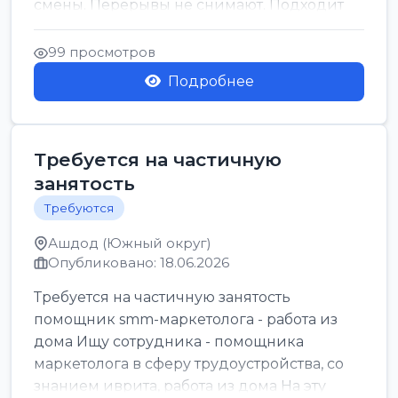
смены. Перерывы не снимают. Подходит
для всех...
99 просмотров
Подробнее
Требуется на частичную
занятость
Требуются
Ашдод (Южный округ)
Опубликовано: 18.06.2026
Требуется на частичную занятость
помощник smm-маркетолога - работа из
дома Ищу сотрудника - помощника
маркетолога в сферу трудоустройства, со
знанием иврита, работа из дома На эту