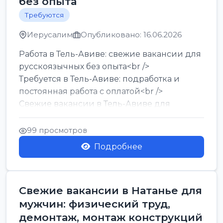
без опыта
Требуются
Иерусалим
Опубликовано: 16.06.2026
Работа в Тель-Авиве: свежие вакансии для
русскоязычных без опыта<br />
Требуется в Тель-Авиве: подработка и
постоянная работа с оплатой<br />
Свежие вакансии в Тель-Авиве для
мужчин и женщин от хозя...
99 просмотров
Подробнее
Свежие вакансии в Натанье для
мужчин: физический труд,
демонтаж, монтаж конструкций