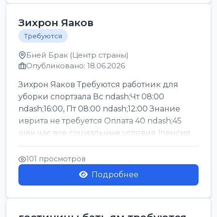
Зихрон Яаков
Требуются
Бней Брак (Центр страны)
Опубликовано: 18.06.2026
Зихрон Яаков Требуются работник для
уборки спортзала Вс ndash;Чт 08:00
ndash;16:00, Пт 08:00 ndash;12:00 Знание
иврита не требуется Оплата 40 ndash;45
шек час все социальные условия (пенсия,
керен ишт...
101 просмотров
Подробнее