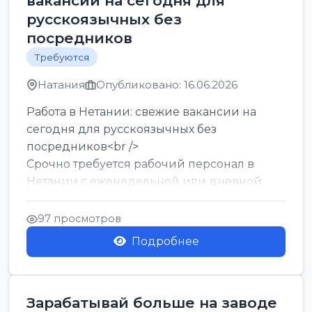
вакансии на сегодня для
русскоязычных без
посредников
Требуются
Натания
Опубликовано: 16.06.2026
Работа в Нетании: свежие вакансии на
сегодня для русскоязычных без
посредников<br />
Срочно требуется рабочий персонал в
Нетании с еженедельной или дневной
оплатой<br />
Свежие вакансии в Нетании дл...
97 просмотров
Подробнее
Зарабатывай больше на заводе