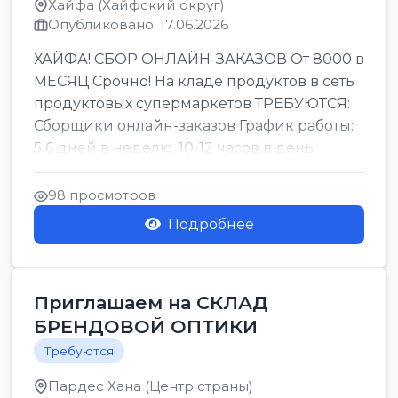
Хайфа (Хайфский округ)
Опубликовано: 17.06.2026
ХАЙФА! СБОР ОНЛАЙН-ЗАКАЗОВ От 8000 в
МЕСЯЦ Срочно! На кладе продуктов в сеть
продуктовых супермаркетов ТРЕБУЮТСЯ:
Сборщики онлайн-заказов График работы:
5 6 дней в неделю, 10-12 часов в день.
Колле ОП...
98 просмотров
Подробнее
Приглашаем на СКЛАД
БРЕНДОВОЙ ОПТИКИ
Требуются
Пардес Хана (Центр страны)