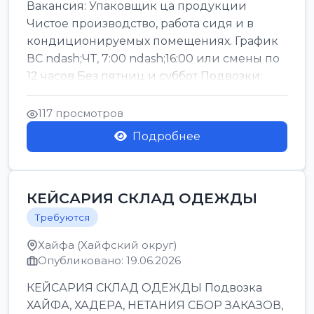
Вакансия: Упаковщик ца продукции
Чистое производство, работа сидя и в
кондиционируемых помещениях. График
ВС ndash;ЧТ, 7:00 ndash;16:00 или смены по
12 часов Без пятниц и суббот Подвозки:
Офаким, Нети...
117 просмотров
Подробнее
КЕЙСАРИЯ СКЛАД ОДЕЖДЫ
Требуются
Хайфа (Хайфский округ)
Опубликовано: 19.06.2026
КЕЙСАРИЯ СКЛАД ОДЕЖДЫ Подвозка
ХАЙФА, ХАДЕРА, НЕТАНИЯ СБОР ЗАКАЗОВ,