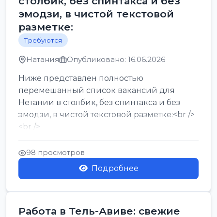
столбик, без спинтакса и без
эмодзи, в чистой текстовой
разметке:
Требуются
Натания
Опубликовано: 16.06.2026
Ниже представлен полностью
перемешанный список вакансий для
Нетании в столбик, без спинтакса и без
эмодзи, в чистой текстовой разметке:<br />
<br />
Работа в Нетании на мебельном
производстве: требу...
98 просмотров
Подробнее
Работа в Тель-Авиве: свежие