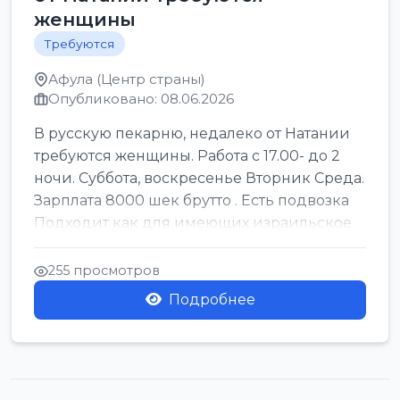
женщины
Требуются
Афула (Центр страны)
Опубликовано: 08.06.2026
В русскую пекарню, недалеко от Натании
требуются женщины. Работа с 17.00- до 2
ночи. Суббота, воскресенье Вторник Среда.
Зарплата 8000 шек брутто . Есть подвозка
Подходит как для имеющих израильское
г...
255 просмотров
Подробнее