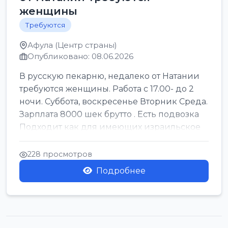
женщины
Требуются
Афула (Центр страны)
Опубликовано: 08.06.2026
В русскую пекарню, недалеко от Натании
требуются женщины. Работа с 17.00- до 2
ночи. Суббота, воскресенье Вторник Среда.
Зарплата 8000 шек брутто . Есть подвозка
Подходит как для имеющих израильское
г...
228 просмотров
Подробнее