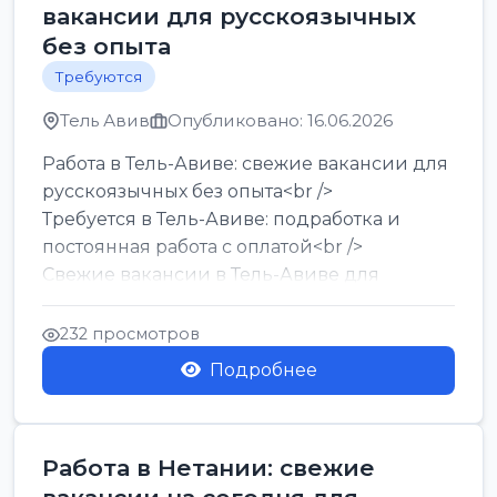
вакансии для русскоязычных
без опыта
Требуются
Тель Авив
Опубликовано: 16.06.2026
Работа в Тель-Авиве: свежие вакансии для
русскоязычных без опыта<br />
Требуется в Тель-Авиве: подработка и
постоянная работа с оплатой<br />
Свежие вакансии в Тель-Авиве для
мужчин и женщин от хозя...
232 просмотров
Подробнее
Работа в Нетании: свежие