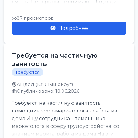
смены. Перерывы не снимают. Подходит
для всех...
87 просмотров
Подробнее
Требуется на частичную
занятость
Требуются
Ашдод (Южный округ)
Опубликовано: 18.06.2026
Требуется на частичную занятость
помощник smm-маркетолога - работа из
дома Ищу сотрудника - помощника
маркетолога в сферу трудоустройства, со
знанием иврита, работа из дома На эту