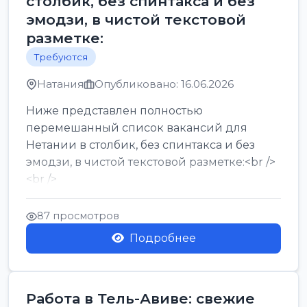
столбик, без спинтакса и без
эмодзи, в чистой текстовой
разметке:
Требуются
Натания
Опубликовано: 16.06.2026
Ниже представлен полностью
перемешанный список вакансий для
Нетании в столбик, без спинтакса и без
эмодзи, в чистой текстовой разметке:<br />
<br />
Работа в Нетании на мебельном
производстве: требу...
87 просмотров
Подробнее
Работа в Тель-Авиве: свежие