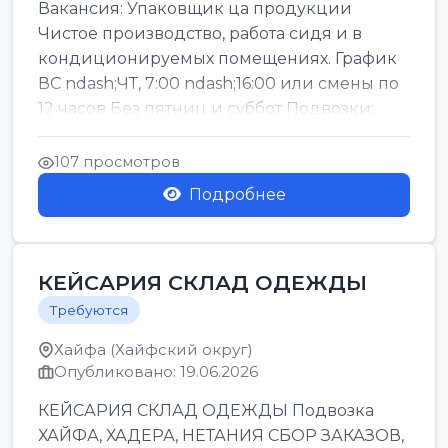
Вакансия: Упаковщик ца продукции
Чистое производство, работа сидя и в
кондиционируемых помещениях. График
ВС ndash;ЧТ, 7:00 ndash;16:00 или смены по
12 часов Без пятниц и суббот Подвозки:
Офаким, Нети...
107 просмотров
Подробнее
КЕЙСАРИЯ СКЛАД ОДЕЖДЫ
Требуются
Хайфа (Хайфский округ)
Опубликовано: 19.06.2026
КЕЙСАРИЯ СКЛАД ОДЕЖДЫ Подвозка
ХАЙФА, ХАДЕРА, НЕТАНИЯ СБОР ЗАКАЗОВ,