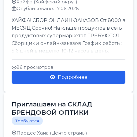
Хайфа (Хайфский округ)
Опубликовано: 17.06.2026
ХАЙФА! СБОР ОНЛАЙН-ЗАКАЗОВ От 8000 в
МЕСЯЦ Срочно! На кладе продуктов в сеть
продуктовых супермаркетов ТРЕБУЮТСЯ:
Сборщики онлайн-заказов График работы:
5 6 дней в неделю, 10-12 часов в день.
Колле ОП...
86 просмотров
Подробнее
Приглашаем на СКЛАД
БРЕНДОВОЙ ОПТИКИ
Требуются
Пардес Хана (Центр страны)