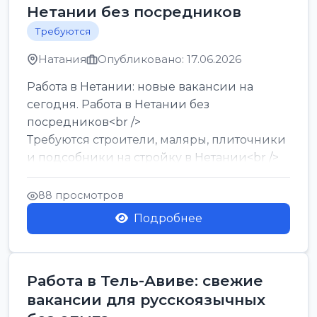
Нетании без посредников
Требуются
Натания
Опубликовано: 17.06.2026
Работа в Нетании: новые вакансии на
сегодня. Работа в Нетании без
посредников<br />
Требуются строители, маляры, плиточники
и подсобники на стройку в Нетании<br />
Срочно требуются горничные, уборщи...
88 просмотров
Подробнее
Работа в Тель-Авиве: свежие
вакансии для русскоязычных