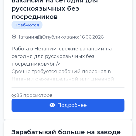
вакансии на сегодня для
русскоязычных без
посредников
Требуются
Натания
Опубликовано: 16.06.2026
Работа в Нетании: свежие вакансии на
сегодня для русскоязычных без
посредников<br />
Срочно требуется рабочий персонал в
Нетании с еженедельной или дневной
оплатой<br />
Свежие вакансии в Нетании дл...
85 просмотров
Подробнее
Зарабатывай больше на заводе