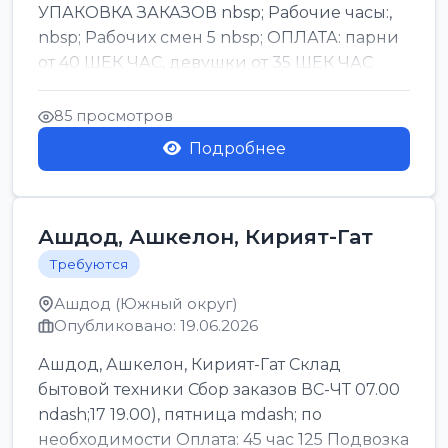
УПАКОВКА ЗАКАЗОВ nbsp; Рабочие часы:,
nbsp; Рабочих смен 5 nbsp; ОПЛАТА: парни
от 40 ШЕК ЧАС, девушки от 35 ШЕК ЧАС
БОНУСЫ 1500 ШЕК ...
85 просмотров
Подробнее
Ашдод, Ашкелон, Кирият-Гат
Требуются
Ашдод (Южный округ)
Опубликовано: 19.06.2026
Ашдод, Ашкелон, Кирият-Гат Склад
бытовой техники Сбор заказов ВС-ЧТ 07.00
ndash;17 19.00), пятница mdash; по
необходимости Оплата: 45 час 125 Подвозка