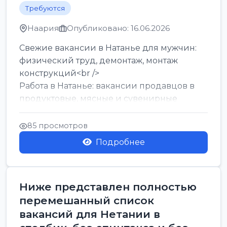
Требуются
Наария
Опубликовано: 16.06.2026
Свежие вакансии в Натанье для мужчин:
физический труд, демонтаж, монтаж
конструкций<br />
Работа в Натанье: вакансии продавцов в
продуктовые, мясные и сувенирные
лавки<br />
Разнорабочий на сборку м...
85 просмотров
Подробнее
Ниже представлен полностью
перемешанный список
вакансий для Нетании в