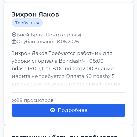
Зихрон Яаков
Требуются
Бней Брак (Центр страны)
Опубликовано: 18.06.2026
Зихрон Яаков Требуются работник для
уборки спортзала Вс ndash;Чт 08:00
ndash;16:00, Пт 08:00 ndash;12:00 Знание
иврита не требуется Оплата 40 ndash;45
шек час все социальные условия (пенсия,
керен ишт...
89 просмотров
Подробнее