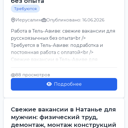
без опыта
Требуются
Иерусалим
Опубликовано: 16.06.2026
Работа в Тель-Авиве: свежие вакансии для
русскоязычных без опыта<br />
Требуется в Тель-Авиве: подработка и
постоянная работа с оплатой<br />
Свежие вакансии в Тель-Авиве для
мужчин и женщин от хозя...
88 просмотров
Подробнее
Свежие вакансии в Натанье для
мужчин: физический труд,
демонтаж, монтаж конструкций