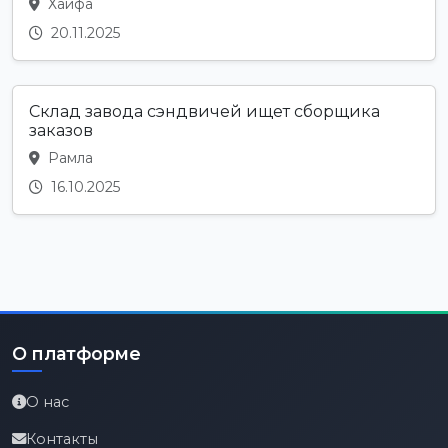
Хайфа
20.11.2025
Склад завода сэндвичей ищет сборщика
заказов
Рамла
16.10.2025
О платформе
О нас
Контакты