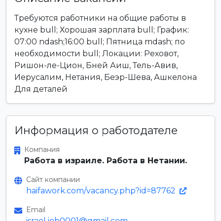
Требуются работники на общие работы в
кухне bull; Хорошая зарплата bull; График:
07:00 ndash;16:00 bull; Пятница mdash; по
необходимости bull; Локации: Реховот,
Ришон-ле-Цион, Бней Аиш, Тель-Авив,
Иерусалим, Нетания, Беэр-Шева, Ашкелона
Для деталей
Информация о работодателе
Компания
Работа в израиле. Работа в Нетании.
Сайт компании
haifawork.com/vacancy.php?id=87762
Email
israel.job0001@gmail.com