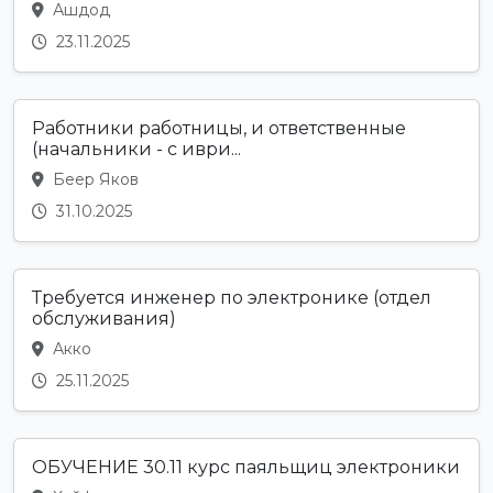
Ашдод
23.11.2025
Работники работницы, и ответственные
(начальники - с иври...
Беер Яков
31.10.2025
Требуется инженер по электронике (отдел
обслуживания)
Акко
25.11.2025
ОБУЧЕНИЕ 30.11 курс паяльщиц электроники