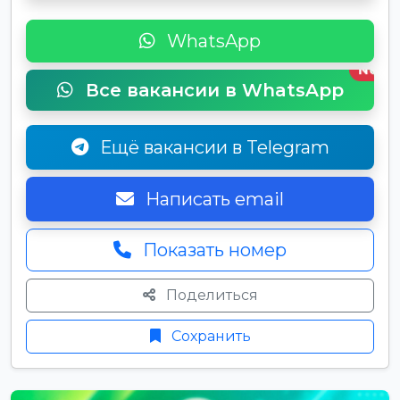
WhatsApp
New
Все вакансии в WhatsApp
Ещё вакансии в Telegram
Написать email
Показать номер
Поделиться
Сохранить