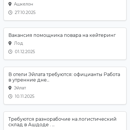
Ашкелон
27.10.2025
Вакансия помощника повара на кейтеринг
Лод
01.12.2025
В отели Эйлата требуются: официанты Работа
в утренние дне...
Эйлат
10.11.2025
Требуются разнорабочие на логистический
склад в Ашдоде . ...