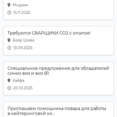
Модиин
15.11.2025
Требуются СВАРЩИКИ CO2 с опытом!
Беэр Шева
13.09.2025
Специальное предложение для обладателей
синих виз и виз B1
Хайфа
20.10.2025
Приглашаем помощника повара для работы
в кейтеринговой ко...