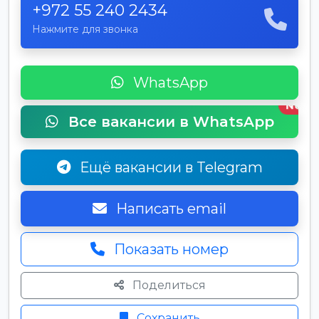
+972 55 240 2434
Нажмите для звонка
WhatsApp
New
Все вакансии в WhatsApp
Ещё вакансии в Telegram
Написать email
Показать номер
Поделиться
Сохранить