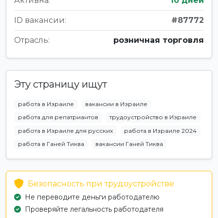
Активна:
10 дней
ID вакансии:
#87772
Отрасль:
розничная торговля
Эту страницу ищут
работа в Израиле
вакансии в Израиле
работа для репатриантов
трудоустройство в Израиле
работа в Израиле для русских
работа в Израиле 2024
работа в Ганей Тиква
вакансии Ганей Тиква
Безопасность при трудоустройстве
Не переводите деньги работодателю
Проверяйте легальность работодателя