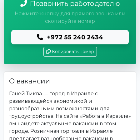
Позвонить работодателю
Нажмите кнопку для прямого звонка или
скопируйте номер
+972 55 240 2434
Копировать номер
О вакансии
Ганей Тиква — город в Израиле с
развивающейся экономикой и
разнообразными возможностями для
трудоустройства. На сайте «Работа в Израиле»
вы найдете актуальные вакансии в этом
городе. Розничная торговля в Израиле
предлагает разнообразные вакансии в