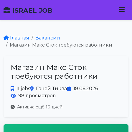
ISRAEL JOB
Главная
Вакансии
Магазин Макс Сток требуются работники
Магазин Макс Сток
требуются работники
ILjobs
Ганей Тиква
18.06.2026
98 просмотров
Активна ещё 10 дней