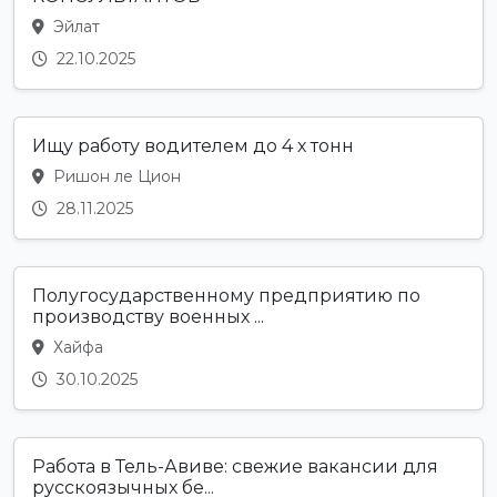
Эйлат
22.10.2025
Ищу работу водителем до 4 х тонн
Ришон ле Цион
28.11.2025
Полугосударственному предприятию по
производству военных ...
Хайфа
30.10.2025
Работа в Тель-Авиве: свежие вакансии для
русскоязычных бе...