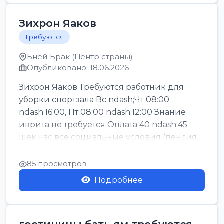
Зихрон Яаков
Требуются
Бней Брак (Центр страны)
Опубликовано: 18.06.2026
Зихрон Яаков Требуются работник для
уборки спортзала Вс ndash;Чт 08:00
ndash;16:00, Пт 08:00 ndash;12:00 Знание
иврита не требуется Оплата 40 ndash;45
шек час все социальные условия (пенсия,
керен ишт...
85 просмотров
Подробнее