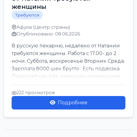
женщины
Требуются
Афула (Центр страны)
Опубликовано: 08.06.2026
В русскую пекарню, недалеко от Натании
требуются женщины. Работа с 17.00- до 2
ночи. Суббота, воскресенье Вторник Среда.
Зарплата 8000 шек брутто . Есть подвозка
Подходит как для имеющих израильское
г...
222 просмотров
Подробнее