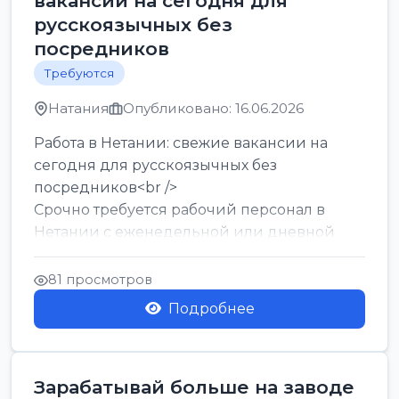
вакансии на сегодня для
русскоязычных без
посредников
Требуются
Натания
Опубликовано: 16.06.2026
Работа в Нетании: свежие вакансии на
сегодня для русскоязычных без
посредников<br />
Срочно требуется рабочий персонал в
Нетании с еженедельной или дневной
оплатой<br />
Свежие вакансии в Нетании дл...
81 просмотров
Подробнее
Зарабатывай больше на заводе