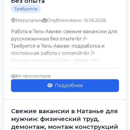
без опыта
Требуются
Иерусалим
Опубликовано: 16.06.2026
Работа в Тель-Авиве: свежие вакансии для
русскоязычных без опыта<br />
Требуется в Тель-Авиве: подработка и
постоянная работа с оплатой<br />
Свежие вакансии в Тель-Авиве для
мужчин и женщин от хозя...
84 просмотров
Подробнее
Свежие вакансии в Натанье для
мужчин: физический труд,
демонтаж, монтаж конструкций