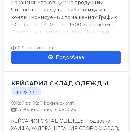
Вакансия: Упаковщик ца продукции
Чистое производство, работа сидя и в
кондиционируемых помещениях. График
ВС ndash;ЧТ, 7:00 ndash;16:00 или смены по
12 часов Без пятниц и суббот Подвозки:
Офаким, Нети...
103 просмотров
Подробнее
КЕЙСАРИЯ СКЛАД ОДЕЖДЫ
Требуются
Хайфа (Хайфский округ)
Опубликовано: 19.06.2026
КЕЙСАРИЯ СКЛАД ОДЕЖДЫ Подвозка
ХАЙФА, ХАДЕРА, НЕТАНИЯ СБОР ЗАКАЗОВ,