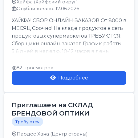
Хайфа (Хайфский округ)
Опубликовано: 17.06.2026
ХАЙФА! СБОР ОНЛАЙН-ЗАКАЗОВ От 8000 в
МЕСЯЦ Срочно! На кладе продуктов в сеть
продуктовых супермаркетов ТРЕБУЮТСЯ:
Сборщики онлайн-заказов График работы:
5 6 дней в неделю, 10-12 часов в день.
Колле ОП...
82 просмотров
Подробнее
Приглашаем на СКЛАД
БРЕНДОВОЙ ОПТИКИ
Требуются
Пардес Хана (Центр страны)