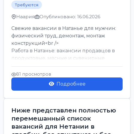
Требуются
Наария
Опубликовано: 16.06.2026
Свежие вакансии в Натанье для мужчин:
физический труд, демонтаж, монтаж
конструкций<br />
Работа в Натанье: вакансии продавцов в
продуктовые, мясные и сувенирные
лавки<br />
Разнорабочий на сборку м...
81 просмотров
Подробнее
Ниже представлен полностью
перемешанный список
вакансий для Нетании в