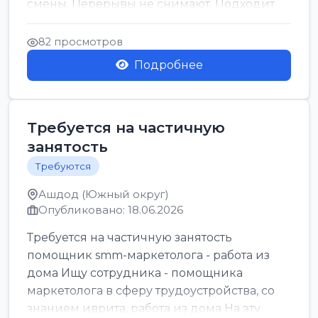
смены. Перерывы не снимают. Подходит
для всех...
82 просмотров
Подробнее
Требуется на частичную
занятость
Требуются
Ашдод (Южный округ)
Опубликовано: 18.06.2026
Требуется на частичную занятость
помощник smm-маркетолога - работа из
дома Ищу сотрудника - помощника
маркетолога в сферу трудоустройства, со
знанием иврита, работа из дома На эту