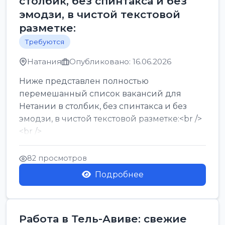
столбик, без спинтакса и без
эмодзи, в чистой текстовой
разметке:
Требуются
Натания
Опубликовано: 16.06.2026
Ниже представлен полностью
перемешанный список вакансий для
Нетании в столбик, без спинтакса и без
эмодзи, в чистой текстовой разметке:<br />
<br />
Работа в Нетании на мебельном
производстве: требу...
82 просмотров
Подробнее
Работа в Тель-Авиве: свежие