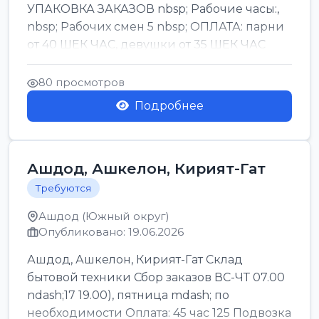
УПАКОВКА ЗАКАЗОВ nbsp; Рабочие часы:,
nbsp; Рабочих смен 5 nbsp; ОПЛАТА: парни
от 40 ШЕК ЧАС, девушки от 35 ШЕК ЧАС
БОНУСЫ 1500 ШЕК ...
80 просмотров
Подробнее
Ашдод, Ашкелон, Кирият-Гат
Требуются
Ашдод (Южный округ)
Опубликовано: 19.06.2026
Ашдод, Ашкелон, Кирият-Гат Склад
бытовой техники Сбор заказов ВС-ЧТ 07.00
ndash;17 19.00), пятница mdash; по
необходимости Оплата: 45 час 125 Подвозка