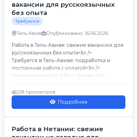
вакансии для русскоязычных
без опыта
Требуются
Тель Авив
Опубликовано: 16.06.2026
Работа в Тель-Авиве: свежие вакансии для
русскоязычных без опыта<br />
Требуется в Тель-Авиве: подработка и
постоянная работа с оплатой<br />
Свежие вакансии в Тель-Авиве для
мужчин и женщин от хозя...
228 просмотров
Подробнее
Работа в Нетании: свежие