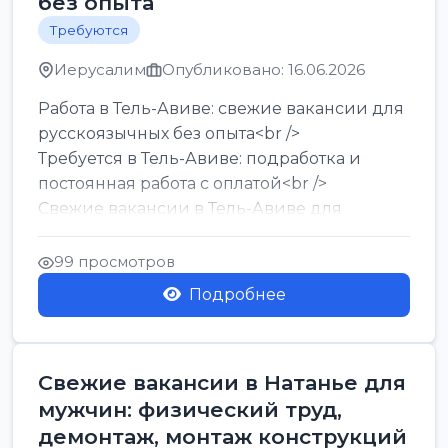
без опыта
Требуются
Иерусалим
Опубликовано: 16.06.2026
Работа в Тель-Авиве: свежие вакансии для
русскоязычных без опыта<br />
Требуется в Тель-Авиве: подработка и
постоянная работа с оплатой<br />
Свежие вакансии в Тель-Авиве для
мужчин и женщин от хозя...
99 просмотров
Подробнее
Свежие вакансии в Натанье для
мужчин: физический труд,
демонтаж, монтаж конструкций