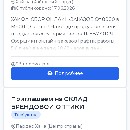
Хайфа (Хайфский округ)
Опубликовано: 17.06.2026
ХАЙФА! СБОР ОНЛАЙН-ЗАКАЗОВ От 8000 в
МЕСЯЦ Срочно! На кладе продуктов в сеть
продуктовых супермаркетов ТРЕБУЮТСЯ:
Сборщики онлайн-заказов График работы:
5 6 дней в неделю, 10-12 часов в день.
Колле ОП...
98 просмотров
Подробнее
Приглашаем на СКЛАД
БРЕНДОВОЙ ОПТИКИ
Требуются
Пардес Хана (Центр страны)