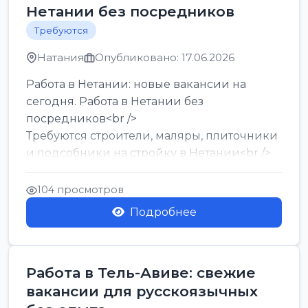
Нетании без посредников
Требуются
Натания
Опубликовано: 17.06.2026
Работа в Нетании: новые вакансии на
сегодня. Работа в Нетании без
посредников<br />
Требуются строители, маляры, плиточники
и подсобники на стройку в Нетании<br />
Срочно требуются горничные, уборщи...
104 просмотров
Подробнее
Работа в Тель-Авиве: свежие
вакансии для русскоязычных