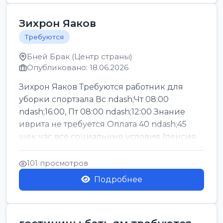
Зихрон Яаков
Требуются
Бней Брак (Центр страны)
Опубликовано: 18.06.2026
Зихрон Яаков Требуются работник для
уборки спортзала Вс ndash;Чт 08:00
ndash;16:00, Пт 08:00 ndash;12:00 Знание
иврита не требуется Оплата 40 ndash;45
шек час все социальные условия (пенсия,
керен ишт...
101 просмотров
Подробнее