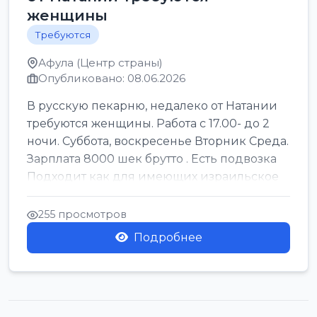
женщины
Требуются
Афула (Центр страны)
Опубликовано: 08.06.2026
В русскую пекарню, недалеко от Натании
требуются женщины. Работа с 17.00- до 2
ночи. Суббота, воскресенье Вторник Среда.
Зарплата 8000 шек брутто . Есть подвозка
Подходит как для имеющих израильское
г...
255 просмотров
Подробнее