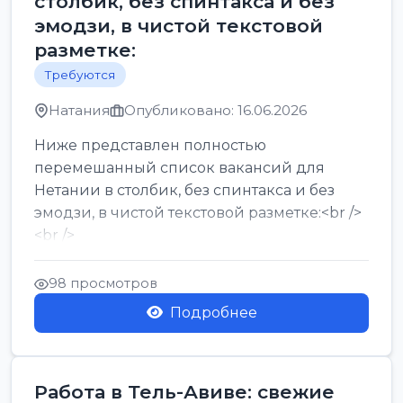
столбик, без спинтакса и без
эмодзи, в чистой текстовой
разметке:
Требуются
Натания
Опубликовано: 16.06.2026
Ниже представлен полностью
перемешанный список вакансий для
Нетании в столбик, без спинтакса и без
эмодзи, в чистой текстовой разметке:<br />
<br />
Работа в Нетании на мебельном
производстве: требу...
98 просмотров
Подробнее
Работа в Тель-Авиве: свежие