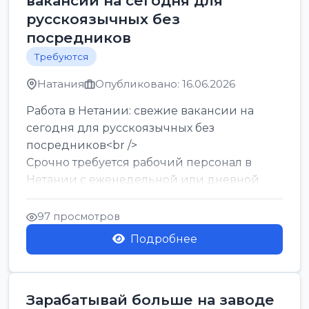
вакансии на сегодня для
русскоязычных без
посредников
Требуются
Натания
Опубликовано: 16.06.2026
Работа в Нетании: свежие вакансии на
сегодня для русскоязычных без
посредников<br />
Срочно требуется рабочий персонал в
Нетании с еженедельной или дневной
оплатой<br />
Свежие вакансии в Нетании дл...
97 просмотров
Подробнее
Зарабатывай больше на заводе