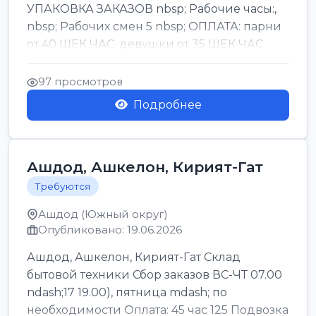
УПАКОВКА ЗАКАЗОВ nbsp; Рабочие часы:,
nbsp; Рабочих смен 5 nbsp; ОПЛАТА: парни
от 40 ШЕК ЧАС, девушки от 35 ШЕК ЧАС
БОНУСЫ 1500 ШЕК ...
97 просмотров
Подробнее
Ашдод, Ашкелон, Кирият-Гат
Требуются
Ашдод (Южный округ)
Опубликовано: 19.06.2026
Ашдод, Ашкелон, Кирият-Гат Склад
бытовой техники Сбор заказов ВС-ЧТ 07.00
ndash;17 19.00), пятница mdash; по
необходимости Оплата: 45 час 125 Подвозка