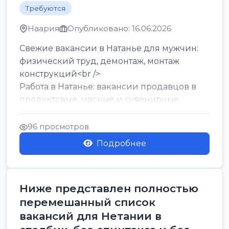
Требуются
Наария
Опубликовано: 16.06.2026
Свежие вакансии в Натанье для мужчин:
физический труд, демонтаж, монтаж
конструкций<br />
Работа в Натанье: вакансии продавцов в
продуктовые, мясные и сувенирные
лавки<br />
Разнорабочий на сборку м...
96 просмотров
Подробнее
Ниже представлен полностью
перемешанный список
вакансий для Нетании в