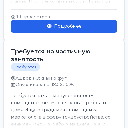
смены. Перерывы не снимают. Подходит
для всех...
99 просмотров
Подробнее
Требуется на частичную
занятость
Требуются
Ашдод (Южный округ)
Опубликовано: 18.06.2026
Требуется на частичную занятость
помощник smm-маркетолога - работа из
дома Ищу сотрудника - помощника
маркетолога в сферу трудоустройства, со
знанием иврита, работа из дома На эту