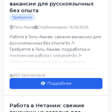
вакансии для русскоязычных
без опыта
Требуются
Тель Авив
Опубликовано: 16.06.2026
Работа в Тель-Авиве: свежие вакансии для
русскоязычных без опыта<br />
Требуется в Тель-Авиве: подработка и
постоянная работа с оплатой<br />
Свежие вакансии в Тель-Авиве для
мужчин и женщин от хозя...
263 просмотров
Подробнее
Работа в Нетании: свежие