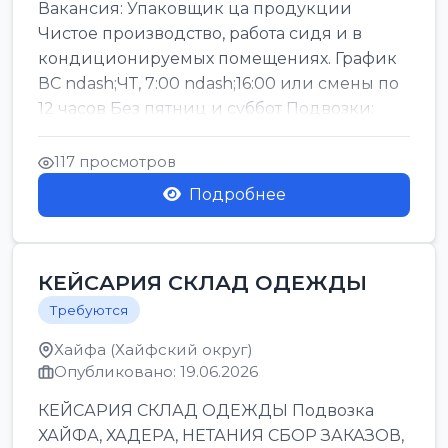
Вакансия: Упаковщик ца продукции
Чистое производство, работа сидя и в
кондиционируемых помещениях. График
ВС ndash;ЧТ, 7:00 ndash;16:00 или смены по
12 часов Без пятниц и суббот Подвозки:
Офаким, Нети...
117 просмотров
Подробнее
КЕЙСАРИЯ СКЛАД ОДЕЖДЫ
Требуются
Хайфа (Хайфский округ)
Опубликовано: 19.06.2026
КЕЙСАРИЯ СКЛАД ОДЕЖДЫ Подвозка
ХАЙФА, ХАДЕРА, НЕТАНИЯ СБОР ЗАКАЗОВ,