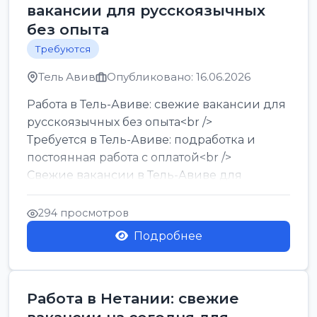
вакансии для русскоязычных
без опыта
Требуются
Тель Авив
Опубликовано: 16.06.2026
Работа в Тель-Авиве: свежие вакансии для
русскоязычных без опыта<br />
Требуется в Тель-Авиве: подработка и
постоянная работа с оплатой<br />
Свежие вакансии в Тель-Авиве для
мужчин и женщин от хозя...
294 просмотров
Подробнее
Работа в Нетании: свежие