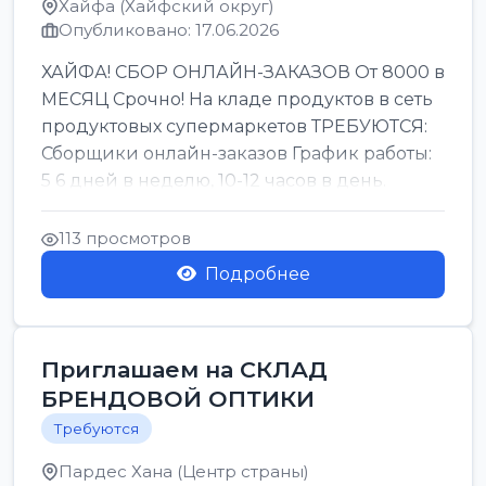
Хайфа (Хайфский округ)
Опубликовано: 17.06.2026
ХАЙФА! СБОР ОНЛАЙН-ЗАКАЗОВ От 8000 в
МЕСЯЦ Срочно! На кладе продуктов в сеть
продуктовых супермаркетов ТРЕБУЮТСЯ:
Сборщики онлайн-заказов График работы:
5 6 дней в неделю, 10-12 часов в день.
Колле ОП...
113 просмотров
Подробнее
Приглашаем на СКЛАД
БРЕНДОВОЙ ОПТИКИ
Требуются
Пардес Хана (Центр страны)