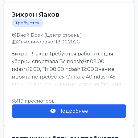
Зихрон Яаков
Требуются
Бней Брак (Центр страны)
Опубликовано: 18.06.2026
Зихрон Яаков Требуются работник для
уборки спортзала Вс ndash;Чт 08:00
ndash;16:00, Пт 08:00 ndash;12:00 Знание
иврита не требуется Оплата 40 ndash;45
шек час все социальные условия (пенсия,
керен ишт...
110 просмотров
Подробнее