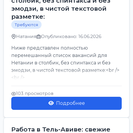
столбик, без спинтакса и без
эмодзи, в чистой текстовой
разметке:
Требуются
Натания
Опубликовано: 16.06.2026
Ниже представлен полностью
перемешанный список вакансий для
Нетании в столбик, без спинтакса и без
эмодзи, в чистой текстовой разметке:<br />
<br />
Работа в Нетании на мебельном
производстве: требу...
103 просмотров
Подробнее
Работа в Тель-Авиве: свежие