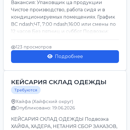
Вакансия: Упаковщик ца продукции
Чистое производство, работа сидя и в
кондиционируемых помещениях. График
ВС ndash;ЧТ, 7:00 ndash;16:00 или смены по
12 часов Без пятниц и суббот Подвозки:
Офаким, Нети...
123 просмотров
Подробнее
КЕЙСАРИЯ СКЛАД ОДЕЖДЫ
Требуются
Хайфа (Хайфский округ)
Опубликовано: 19.06.2026
КЕЙСАРИЯ СКЛАД ОДЕЖДЫ Подвозка
ХАЙФА, ХАДЕРА, НЕТАНИЯ СБОР ЗАКАЗОВ,