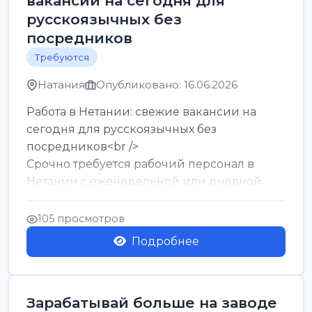
вакансии на сегодня для
русскоязычных без
посредников
Требуются
Натания
Опубликовано: 16.06.2026
Работа в Нетании: свежие вакансии на
сегодня для русскоязычных без
посредников<br />
Срочно требуется рабочий персонал в
Нетании с еженедельной или дневной
оплатой<br />
Свежие вакансии в Нетании дл...
105 просмотров
Подробнее
Зарабатывай больше на заводе