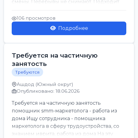
смены. Перерывы не снимают. Подходит
для всех...
106 просмотров
Подробнее
Требуется на частичную
занятость
Требуются
Ашдод (Южный округ)
Опубликовано: 18.06.2026
Требуется на частичную занятость
помощник smm-маркетолога - работа из
дома Ищу сотрудника - помощника
маркетолога в сферу трудоустройства, со
знанием иврита, работа из дома На эту