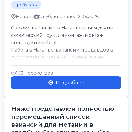
Требуются
Наария
Опубликовано: 16.06.2026
Свежие вакансии в Натанье для мужчин:
физический труд, демонтаж, монтаж
конструкций<br />
Работа в Натанье: вакансии продавцов в
продуктовые, мясные и сувенирные
лавки<br />
Разнорабочий на сборку м...
103 просмотров
Подробнее
Ниже представлен полностью
перемешанный список
вакансий для Нетании в