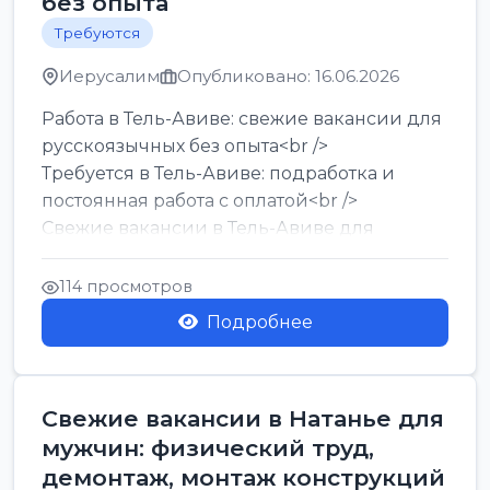
без опыта
Требуются
Иерусалим
Опубликовано: 16.06.2026
Работа в Тель-Авиве: свежие вакансии для
русскоязычных без опыта<br />
Требуется в Тель-Авиве: подработка и
постоянная работа с оплатой<br />
Свежие вакансии в Тель-Авиве для
мужчин и женщин от хозя...
114 просмотров
Подробнее
Свежие вакансии в Натанье для
мужчин: физический труд,
демонтаж, монтаж конструкций