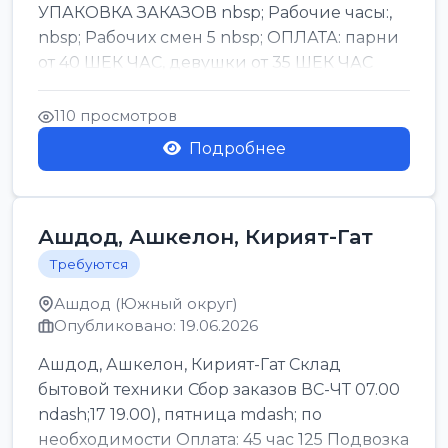
УПАКОВКА ЗАКАЗОВ nbsp; Рабочие часы:,
nbsp; Рабочих смен 5 nbsp; ОПЛАТА: парни
от 40 ШЕК ЧАС, девушки от 35 ШЕК ЧАС
БОНУСЫ 1500 ШЕК ...
110 просмотров
Подробнее
Ашдод, Ашкелон, Кирият-Гат
Требуются
Ашдод (Южный округ)
Опубликовано: 19.06.2026
Ашдод, Ашкелон, Кирият-Гат Склад
бытовой техники Сбор заказов ВС-ЧТ 07.00
ndash;17 19.00), пятница mdash; по
необходимости Оплата: 45 час 125 Подвозка