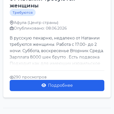
женщины
Требуются
Афула (Центр страны)
Опубликовано: 08.06.2026
В русскую пекарню, недалеко от Натании
требуются женщины. Работа с 17.00- до 2
ночи. Суббота, воскресенье Вторник Среда.
Зарплата 8000 шек брутто . Есть подвозка
Подходит как для имеющих израильское
г...
290 просмотров
Подробнее