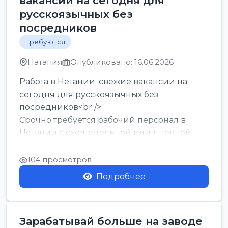
вакансии на сегодня для
русскоязычных без
посредников
Требуются
Натания
Опубликовано: 16.06.2026
Работа в Нетании: свежие вакансии на
сегодня для русскоязычных без
посредников<br />
Срочно требуется рабочий персонал в
Нетании с еженедельной или дневной
оплатой<br />
Свежие вакансии в Нетании дл...
104 просмотров
Подробнее
Зарабатывай больше на заводе