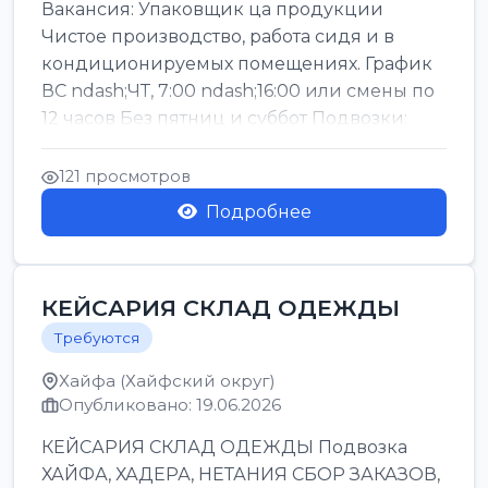
Вакансия: Упаковщик ца продукции
Чистое производство, работа сидя и в
кондиционируемых помещениях. График
ВС ndash;ЧТ, 7:00 ndash;16:00 или смены по
12 часов Без пятниц и суббот Подвозки:
Офаким, Нети...
121 просмотров
Подробнее
КЕЙСАРИЯ СКЛАД ОДЕЖДЫ
Требуются
Хайфа (Хайфский округ)
Опубликовано: 19.06.2026
КЕЙСАРИЯ СКЛАД ОДЕЖДЫ Подвозка
ХАЙФА, ХАДЕРА, НЕТАНИЯ СБОР ЗАКАЗОВ,