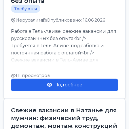
без опыта
Требуются
Иерусалим
Опубликовано: 16.06.2026
Работа в Тель-Авиве: свежие вакансии для
русскоязычных без опыта<br />
Требуется в Тель-Авиве: подработка и
постоянная работа с оплатой<br />
Свежие вакансии в Тель-Авиве для
мужчин и женщин от хозя...
111 просмотров
Подробнее
Свежие вакансии в Натанье для
мужчин: физический труд,
демонтаж, монтаж конструкций