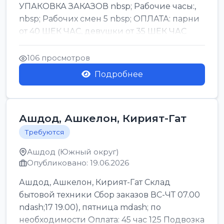
УПАКОВКА ЗАКАЗОВ nbsp; Рабочие часы:,
nbsp; Рабочих смен 5 nbsp; ОПЛАТА: парни
от 40 ШЕК ЧАС, девушки от 35 ШЕК ЧАС
БОНУСЫ 1500 ШЕК ...
106 просмотров
Подробнее
Ашдод, Ашкелон, Кирият-Гат
Требуются
Ашдод (Южный округ)
Опубликовано: 19.06.2026
Ашдод, Ашкелон, Кирият-Гат Склад
бытовой техники Сбор заказов ВС-ЧТ 07.00
ndash;17 19.00), пятница mdash; по
необходимости Оплата: 45 час 125 Подвозка