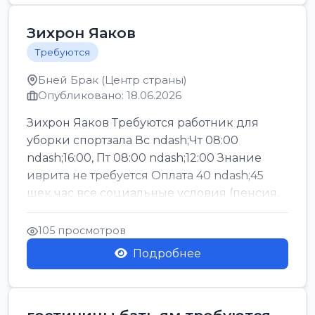
Зихрон Яаков
Требуются
Бней Брак (Центр страны)
Опубликовано: 18.06.2026
Зихрон Яаков Требуются работник для
уборки спортзала Вс ndash;Чт 08:00
ndash;16:00, Пт 08:00 ndash;12:00 Знание
иврита не требуется Оплата 40 ndash;45
шек час все социальные условия (пенсия,
керен ишт...
105 просмотров
Подробнее