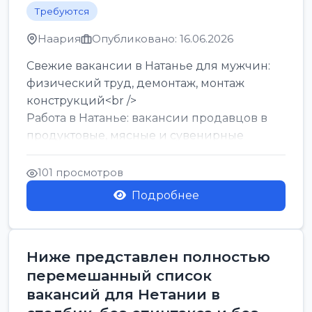
Требуются
Наария
Опубликовано: 16.06.2026
Свежие вакансии в Натанье для мужчин:
физический труд, демонтаж, монтаж
конструкций<br />
Работа в Натанье: вакансии продавцов в
продуктовые, мясные и сувенирные
лавки<br />
Разнорабочий на сборку м...
101 просмотров
Подробнее
Ниже представлен полностью
перемешанный список
вакансий для Нетании в