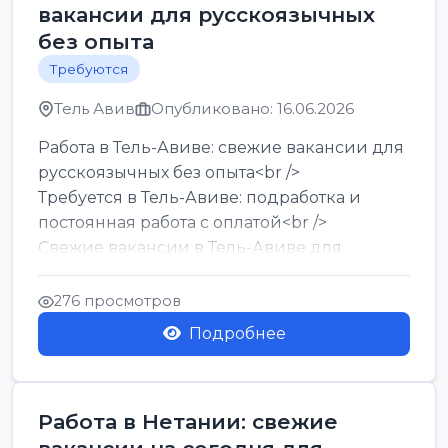
вакансии для русскоязычных
без опыта
Требуются
Тель Авив
Опубликовано: 16.06.2026
Работа в Тель-Авиве: свежие вакансии для
русскоязычных без опыта<br />
Требуется в Тель-Авиве: подработка и
постоянная работа с оплатой<br />
Свежие вакансии в Тель-Авиве для
мужчин и женщин от хозя...
276 просмотров
Подробнее
Работа в Нетании: свежие