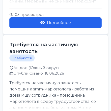
смены. Перерывы не снимают. Подходит
для всех...
103 просмотров
Подробнее
Требуется на частичную
занятость
Требуются
Ашдод (Южный округ)
Опубликовано: 18.06.2026
Требуется на частичную занятость
помощник smm-маркетолога - работа из
дома Ищу сотрудника - помощника
маркетолога в сферу трудоустройства, со
знанием иврита, работа из дома На эту