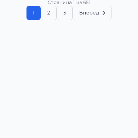
Страница 1 из 651
1
2
3
Вперед