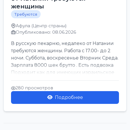
женщины
Требуются
Афула (Центр страны)
Опубликовано: 08.06.2026
В русскую пекарню, недалеко от Натании
требуются женщины. Работа с 17.00- до 2
ночи. Суббота, воскресенье Вторник Среда.
Зарплата 8000 шек брутто . Есть подвозка
Подходит как для имеющих израильское
г...
280 просмотров
Подробнее