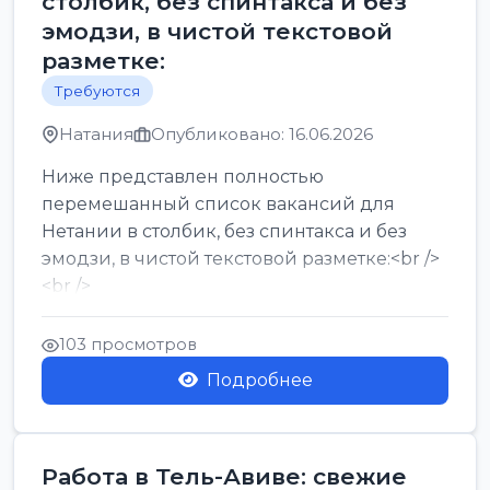
столбик, без спинтакса и без
эмодзи, в чистой текстовой
разметке:
Требуются
Натания
Опубликовано: 16.06.2026
Ниже представлен полностью
перемешанный список вакансий для
Нетании в столбик, без спинтакса и без
эмодзи, в чистой текстовой разметке:<br />
<br />
Работа в Нетании на мебельном
производстве: требу...
103 просмотров
Подробнее
Работа в Тель-Авиве: свежие