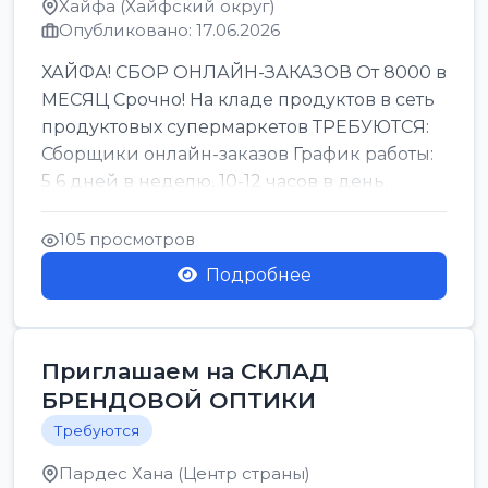
Хайфа (Хайфский округ)
Опубликовано: 17.06.2026
ХАЙФА! СБОР ОНЛАЙН-ЗАКАЗОВ От 8000 в
МЕСЯЦ Срочно! На кладе продуктов в сеть
продуктовых супермаркетов ТРЕБУЮТСЯ:
Сборщики онлайн-заказов График работы:
5 6 дней в неделю, 10-12 часов в день.
Колле ОП...
105 просмотров
Подробнее
Приглашаем на СКЛАД
БРЕНДОВОЙ ОПТИКИ
Требуются
Пардес Хана (Центр страны)